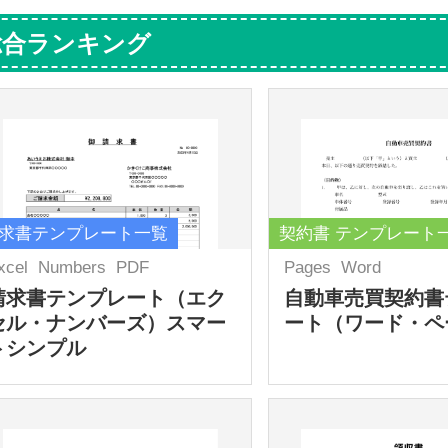
総合ランキング
求書テンプレート一覧
契約書 テンプレート
xcel
Numbers
PDF
Pages
Word
請求書テンプレート（エク
自動車売買契約書
セル・ナンバーズ）スマー
ート（ワード・ペ
トシンプル