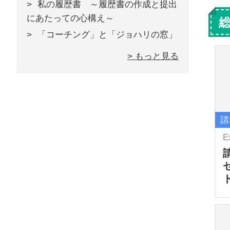
私の履歴書 ～履歴書の作成と提出
にあたっての心構え～
「コーチング」と「ジョハリの窓」
> もっと見る
請
E