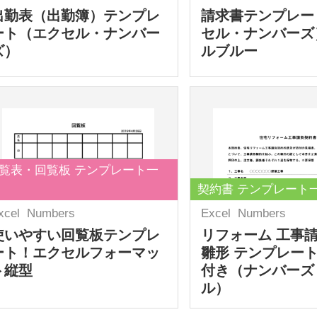
出勤表（出勤簿）テンプレ
請求書テンプレー
ート（エクセル・ナンバー
セル・ナンバーズ
ズ）
ルブルー
覧表・回覧板 テンプレート一
契約書 テンプレート
xcel
Numbers
Excel
Numbers
使いやすい回覧板テンプレ
リフォーム 工事
ート！エクセルフォーマッ
雛形 テンプレート
ト縦型
付き（ナンバーズ
ル）