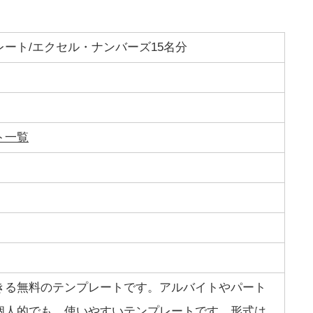
ート/エクセル・ナンバーズ15名分
ト一覧
きる無料のテンプレートです。アルバイトやパート
個人的でも、使いやすいテンプレートです。形式は