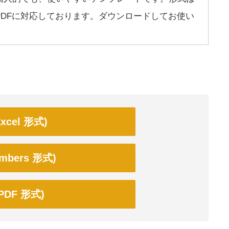
PDFに対応しております。ダウンロードしてお使い
cel 形式)
bers 形式)
DF 形式)