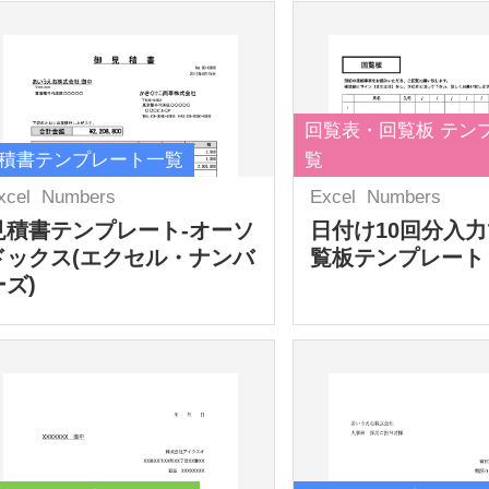
回覧表・回覧板 テン
積書テンプレート一覧
覧
xcel
Numbers
Excel
Numbers
見積書テンプレート-オーソ
日付け10回分入
ドックス(エクセル・ナンバ
覧板テンプレート
ーズ)