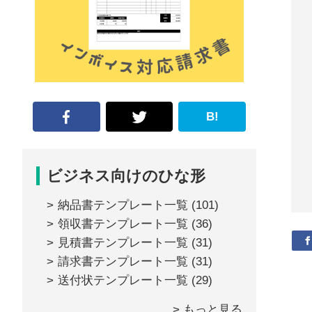
な
形
ジ
ャ
ー
B!
ナ
ル』
ビジネス向けのひな形
納品書テンプレート一覧
(101)
領収書テンプレート一覧
(36)
見積書テンプレート一覧
(31)
請求書テンプレート一覧
(31)
送付状テンプレート一覧
(29)
> もっと見る