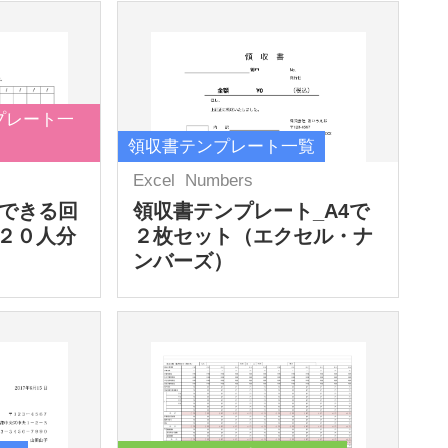
プレート一
領収書テンプレート一覧
Excel
Numbers
力できる回
領収書テンプレート_A4で
２０人分
２枚セット（エクセル・ナ
ンバーズ）