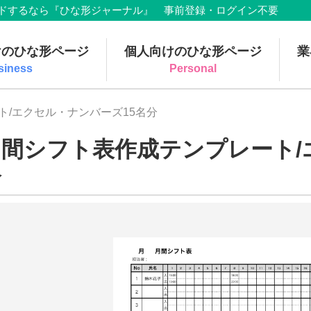
でダウンロードするなら『ひな形ジャーナル』 事前登録・ログイン不要
けのひな形ページ
個人向けのひな形ページ
業
siness
Personal
ト/エクセル・ナンバーズ15名分
月間シフト表作成テンプレート/
分