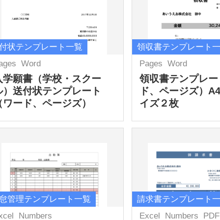
付状テンプレート一覧
領収書テンプレート
ages
Word
Pages
Word
入学願書（学校・スクー
領収書テンプレー
ル）送付状テンプレート
ド、ページズ）A
（ワード、ページズ）
イズ２枚
怠管理テンプレート一覧
請求書テンプレート
xcel
Numbers
Excel
Numbers
PDF