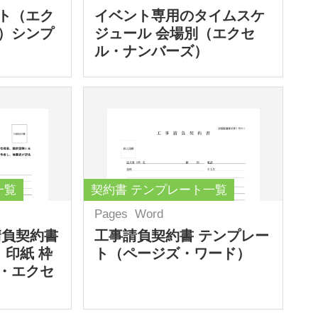
ト（エク
イベント専用のタイムスケ
）シンプ
ジュール 会場別（エクセ
ル・ナンバーズ）
一覧
契約書 テンプレート一覧
Pages
Word
請負契約書
工事請負契約書 テンプレー
 印紙 枠
ト（ページズ・ワード）
・エクセ