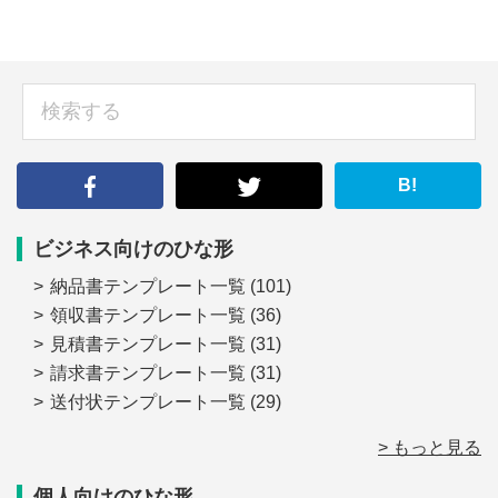
sidebar
検
索
す
る
B!
ビジネス向けのひな形
納品書テンプレート一覧
(101)
領収書テンプレート一覧
(36)
見積書テンプレート一覧
(31)
請求書テンプレート一覧
(31)
送付状テンプレート一覧
(29)
> もっと見る
個人向けのひな形