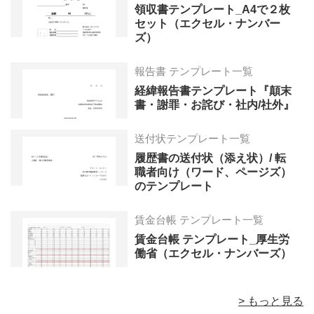
領収書テンプレート_A4で２枚
セット（エクセル・ナンバー
ズ）
報告書 テンプレート一覧
経緯報告書テンプレート『顛末
書・謝罪・お詫び・社内/社外』
送付状テンプレート一覧
履歴書の送付状（添え状）/ 転
職者向け（ワード、ページズ）
のテンプレート
賃金台帳 テンプレート一覧
賃金台帳 テンプレート_厚生労
働省（エクセル・ナンバーズ）
> もっと見る