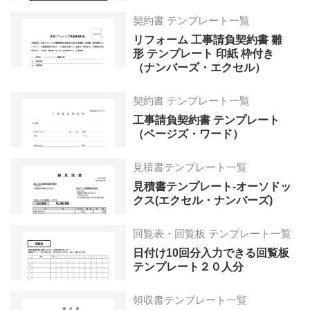
契約書 テンプレート一覧
リフォーム 工事請負契約書 雛
形 テンプレート 印紙 枠付き
（ナンバーズ・エクセル）
契約書 テンプレート一覧
工事請負契約書 テンプレート
（ページズ・ワード）
見積書テンプレート一覧
見積書テンプレート-オーソドッ
クス(エクセル・ナンバーズ)
回覧表・回覧板 テンプレート一覧
日付け10回分入力できる回覧板
テンプレート２０人分
領収書テンプレート一覧