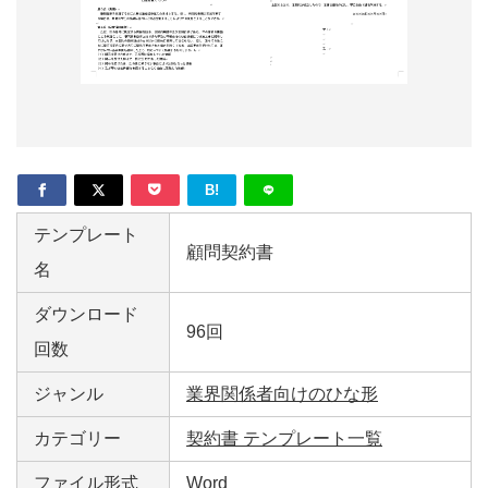
形
ジ
ャ
ー
ナ
B!
ル
テンプレート
顧問契約書
名
ダウンロード
96回
回数
ジャンル
業界関係者向けのひな形
カテゴリー
契約書 テンプレート一覧
ファイル形式
Word