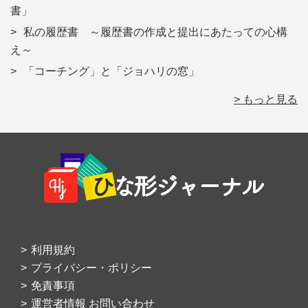
書」
私の履歴書 ～履歴書の作成と提出にあたっての心構
え～
「コーチング」と「ジョハリの窓」
> もっと見る
Footer
利用規約
プライバシー・ポリシー
免責事項
運営者情報 お問い合わせ