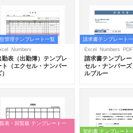
怠管理テンプレート一覧
請求書テンプレート
xcel
Numbers
Excel
Numbers
PDF
出勤表（出勤簿）テンプレ
請求書テンプレー
ート（エクセル・ナンバー
セル・ナンバーズ
ズ）
ルブルー
覧表・回覧板 テンプレート一
契約書 テンプレート