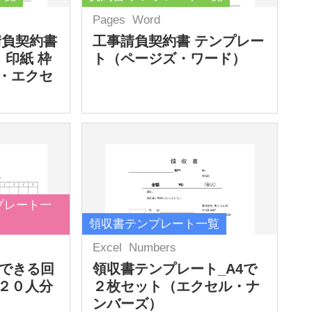
Pages
Word
請負契約書
工事請負契約書 テンプレー
 印紙 枠
ト（ページズ・ワード）
・エクセ
プレート一
領収書テンプレート一覧
Excel
Numbers
力できる回
領収書テンプレート_A4で
２０人分
２枚セット（エクセル・ナ
ンバーズ）