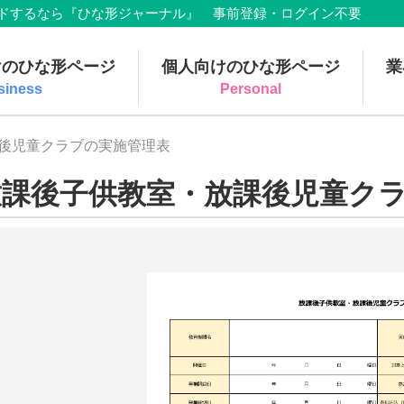
でダウンロードするなら『ひな形ジャーナル』 事前登録・ログイン不要
けのひな形ページ
個人向けのひな形ページ
業
siness
Personal
課後児童クラブの実施管理表
放課後子供教室・放課後児童ク