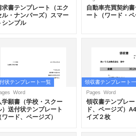
請求書テンプレート（エク
自動車売買契約書
セル・ナンバーズ）スマー
ート（ワード・ペ
トシンプル
付状テンプレート一覧
領収書テンプレート
ages
Word
Pages
Word
入学願書（学校・スクー
領収書テンプレー
ル）送付状テンプレート
ド、ページズ）A
（ワード、ページズ）
イズ２枚