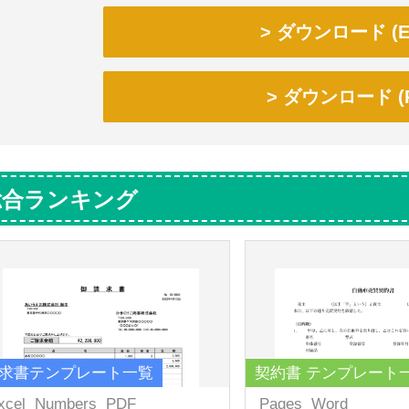
ダウンロード (Ex
ダウンロード (P
総合ランキング
求書テンプレート一覧
契約書 テンプレート
xcel
Numbers
PDF
Pages
Word