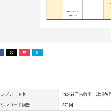
B!
テンプレート名
放課後子供教室・放課後
ダウンロード回数
371回