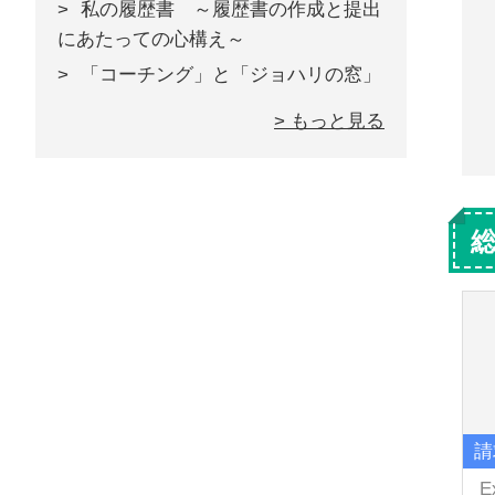
私の履歴書 ～履歴書の作成と提出
にあたっての心構え～
「コーチング」と「ジョハリの窓」
> もっと見る
請
E