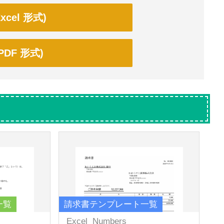
cel 形式)
DF 形式)
一覧
請求書テンプレート一覧
Excel
Numbers