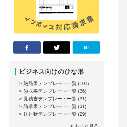
な
形
ジ
ャ
ー
B!
ナ
ル』
ビジネス向けのひな形
納品書テンプレート一覧
(101)
領収書テンプレート一覧
(36)
見積書テンプレート一覧
(31)
請求書テンプレート一覧
(31)
送付状テンプレート一覧
(29)
> もっと見る