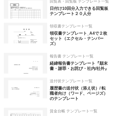
回覧表・回覧板 テンプレート一覧
日付け10回分入力できる回覧板
テンプレート２０人分
領収書テンプレート一覧
領収書テンプレート_A4で２枚
セット（エクセル・ナンバー
ズ）
報告書 テンプレート一覧
経緯報告書テンプレート『顛末
書・謝罪・お詫び・社内/社外』
送付状テンプレート一覧
履歴書の送付状（添え状）/ 転
職者向け（ワード、ページズ）
のテンプレート
賃金台帳 テンプレート一覧