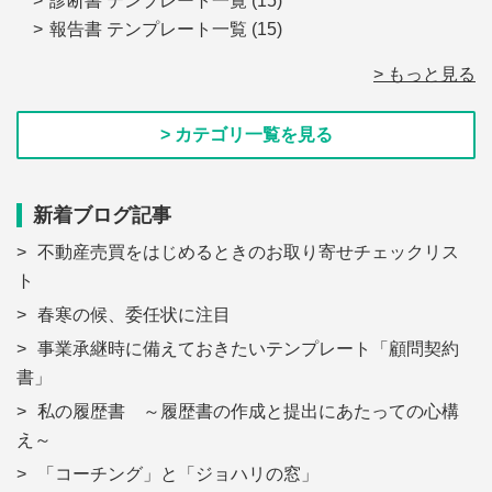
診断書 テンプレート一覧
(15)
報告書 テンプレート一覧
(15)
> もっと見る
> カテゴリ一覧を見る
新着ブログ記事
不動産売買をはじめるときのお取り寄せチェックリス
ト
春寒の候、委任状に注目
事業承継時に備えておきたいテンプレート「顧問契約
書」
私の履歴書 ～履歴書の作成と提出にあたっての心構
え～
「コーチング」と「ジョハリの窓」