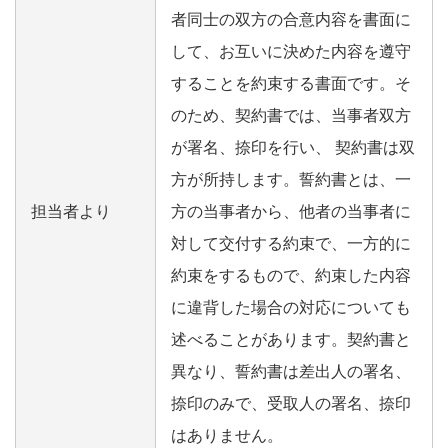
者同士の双方の合意内容を書面に
して、お互いに決めた内容を遵守
することを約束する書面です。そ
のため、契約書では、当事者双方
が署名、捺印を行い、 契約書は双
方が所持します。誓約書とは、一
担当者より
方の当事者から、他者の当事者に
対して交付する約束で、一方的に
約束をするもので、約束した内容
に違背した場合の対応についても
述べることがあります。契約書と
異なり、誓約書は差出人の署名、
捺印のみで、受取人の署名、捺印
はありません。