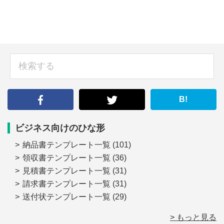
sidebar
検
索
す
る
B!
ビジネス向けのひな形
納品書テンプレート一覧
(101)
領収書テンプレート一覧
(36)
見積書テンプレート一覧
(31)
請求書テンプレート一覧
(31)
送付状テンプレート一覧
(29)
> もっと見る