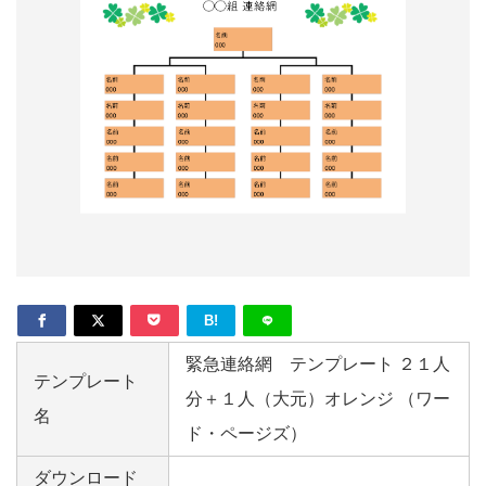
形
ジ
ャ
ー
ナ
ル
B!
緊急連絡網 テンプレート ２１人
テンプレート
分＋１人（大元）オレンジ （ワー
名
ド・ページズ）
ダウンロード