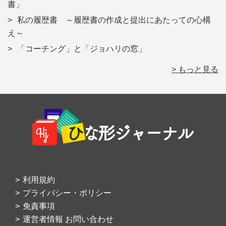
書」
私の履歴書 ～履歴書の作成と提出にあたっての心構
え～
「コーチング」と「ジョハリの窓」
> もっと見る
Footer
利用規約
プライバシー・ポリシー
免責事項
運営者情報 お問い合わせ