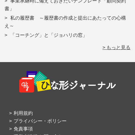
事業承継時に備えておきたいテンプレート「顧問契約
書」
私の履歴書 ～履歴書の作成と提出にあたっての心構
え～
「コーチング」と「ジョハリの窓」
> もっと見る
Footer
利用規約
プライバシー・ポリシー
免責事項