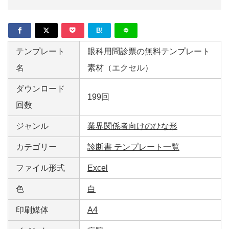
B!
テンプレート
眼科用問診票の無料テンプレート
名
素材（エクセル）
ダウンロード
199回
回数
ジャンル
業界関係者向けのひな形
カテゴリー
診断書 テンプレート一覧
ファイル形式
Excel
色
白
印刷媒体
A4