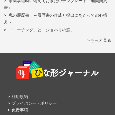
事業承継時に備えておきたいテンプレート「顧問契約
書」
私の履歴書 ～履歴書の作成と提出にあたっての心構
え～
「コーチング」と「ジョハリの窓」
> もっと見る
Footer
利用規約
プライバシー・ポリシー
免責事項