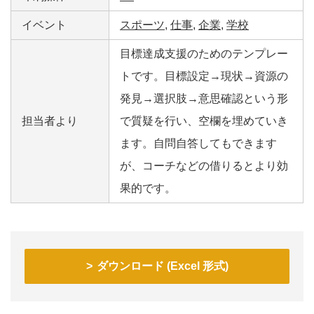
イベント
スポーツ
,
仕事
,
企業
,
学校
目標達成支援のためのテンプレー
トです。目標設定→現状→資源の
発見→選択肢→意思確認という形
担当者より
で質疑を行い、空欄を埋めていき
ます。自問自答してもできます
が、コーチなどの借りるとより効
果的です。
ダウンロード (Excel 形式)