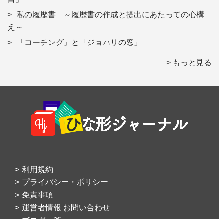
私の履歴書 ～履歴書の作成と提出にあたっての心構
え～
「コーチング」と「ジョハリの窓」
> もっと見る
Footer
利用規約
プライバシー・ポリシー
免責事項
運営者情報 お問い合わせ