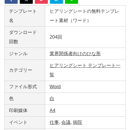
テンプレート
ヒアリングシートの無料テンプレ
名
ート素材（ワード）
ダウンロード
204回
回数
ジャンル
業界関係者向けのひな形
ヒアリングシート テンプレート一
カテゴリー
覧
ファイル形式
Word
色
白
印刷媒体
A4
イベント
仕事
,
会議
,
病院