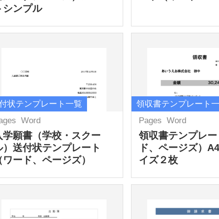
トシンプル
付状テンプレート一覧
領収書テンプレート
ages
Word
Pages
Word
入学願書（学校・スクー
領収書テンプレー
ル）送付状テンプレート
ド、ページズ）A
（ワード、ページズ）
イズ２枚