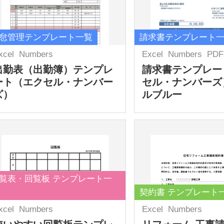
怠管理テンプレート一覧
請求書テンプレート
xcel
Numbers
Excel
Numbers
PDF
出勤表（出勤簿）テンプレ
請求書テンプレー
ート（エクセル・ナンバー
セル・ナンバーズ
ズ）
ルブルー
覧表・回覧板 テンプレート一
契約書 テンプレート
xcel
Numbers
Excel
Numbers