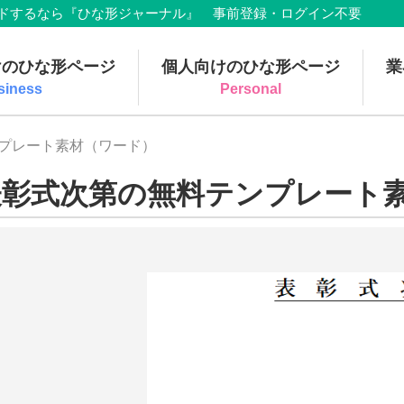
でダウンロードするなら『ひな形ジャーナル』 事前登録・ログイン不要
けのひな形ページ
個人向けのひな形ページ
業
siness
Personal
ンプレート素材（ワード）
表彰式次第の無料テンプレート