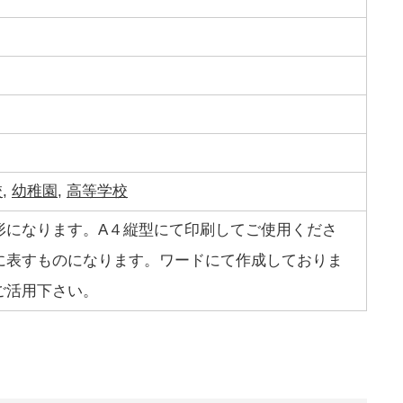
校
,
幼稚園
,
高等学校
形になります。A４縦型にて印刷してご使用くださ
に表すものになります。ワードにて作成しておりま
ご活用下さい。