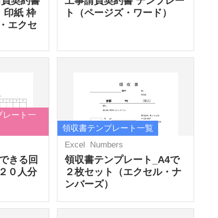
請負契約書
工事請負契約書 テンプレー
 印紙 枠
ト（ページズ・ワード）
・エクセ
プレート一
領収書テンプレート一覧
Excel
Numbers
力できる回
領収書テンプレート_A4で
２０人分
２枚セット（エクセル・ナ
ンバーズ）