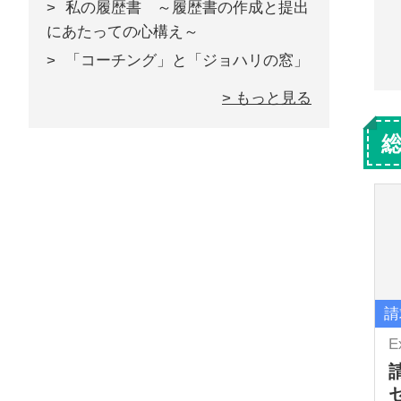
私の履歴書 ～履歴書の作成と提出
にあたっての心構え～
「コーチング」と「ジョハリの窓」
> もっと見る
請
E