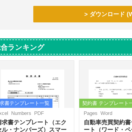
ダウンロード (W
総合ランキング
求書テンプレート一覧
契約書 テンプレート
xcel
Numbers
PDF
Pages
Word
請求書テンプレート（エク
自動車売買契約書
セル・ナンバーズ）スマー
ート（ワード・ペ