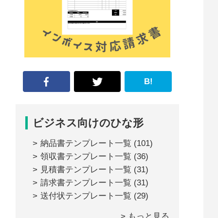
な
形
ジ
ャ
ー
B!
ナ
ル』
ビジネス向けのひな形
納品書テンプレート一覧
(101)
領収書テンプレート一覧
(36)
見積書テンプレート一覧
(31)
請求書テンプレート一覧
(31)
送付状テンプレート一覧
(29)
> もっと見る