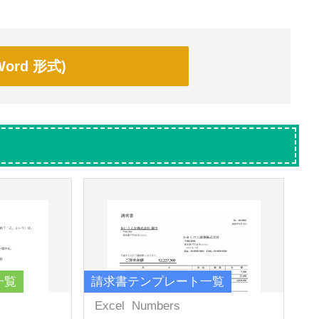
ord 形式)
一覧
請求書テンプレート一覧
Excel
Numbers