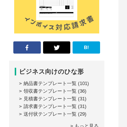
な
形
ジ
ャ
ー
B!
ナ
ル』
ビジネス向けのひな形
納品書テンプレート一覧
(101)
領収書テンプレート一覧
(36)
見積書テンプレート一覧
(31)
請求書テンプレート一覧
(31)
送付状テンプレート一覧
(29)
> もっと見る