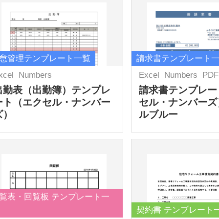
怠管理テンプレート一覧
請求書テンプレート
xcel
Numbers
Excel
Numbers
PDF
出勤表（出勤簿）テンプレ
請求書テンプレー
ート（エクセル・ナンバー
セル・ナンバーズ
ズ）
ルブルー
覧表・回覧板 テンプレート一
契約書 テンプレート