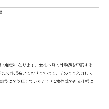
覧
書の雛形になります。会社へ時間外勤務を申請する
ドにて作成会いておりますので、そのまま入力して
４縦型にて陰圧していただくと1枚作成できる仕様に