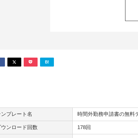
B!
テンプレート名
時間外勤務申請書の無料
ダウンロード回数
178回