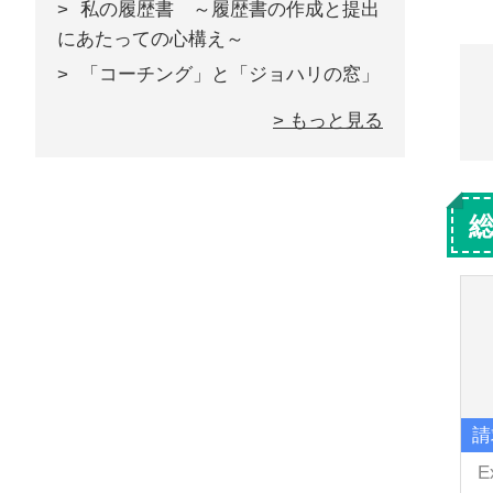
私の履歴書 ～履歴書の作成と提出
にあたっての心構え～
「コーチング」と「ジョハリの窓」
> もっと見る
請
E