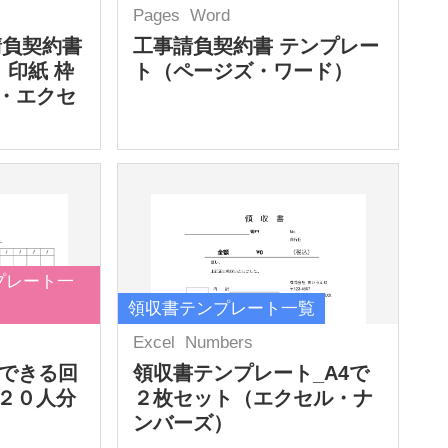
Pages
Word
請負契約書
工事請負契約書 テンプレー
 印紙 枠
ト（ページズ・ワード）
・エクセ
プレート一
領収書テンプレート一覧
Excel
Numbers
力できる回
領収書テンプレート_A4で
２０人分
２枚セット（エクセル・ナ
ンバーズ）