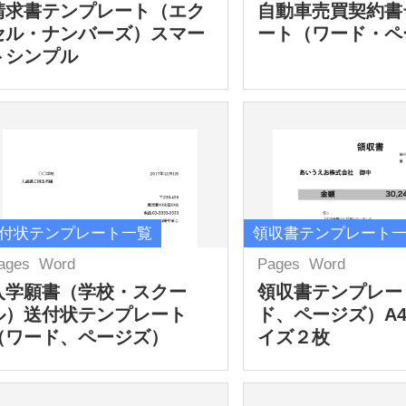
請求書テンプレート（エク
自動車売買契約書
セル・ナンバーズ）スマー
ート（ワード・ペ
トシンプル
付状テンプレート一覧
領収書テンプレート
ages
Word
Pages
Word
入学願書（学校・スクー
領収書テンプレー
ル）送付状テンプレート
ド、ページズ）A
（ワード、ページズ）
イズ２枚