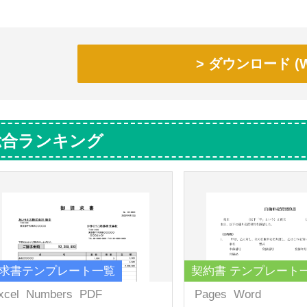
ダウンロード (W
総合ランキング
求書テンプレート一覧
契約書 テンプレート
xcel
Numbers
PDF
Pages
Word