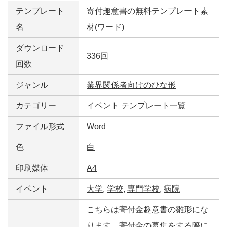
テンプレート
寄付趣意書の無料テンプレート素
名
材(ワード)
ダウンロード
336回
回数
ジャンル
業界関係者向けのひな形
カテゴリー
イベント テンプレート一覧
ファイル形式
Word
色
白
印刷媒体
A4
イベント
大学
,
学校
,
専門学校
,
病院
こちらは寄付金趣意書の雛形にな
ります。寄付金の募集をする際に