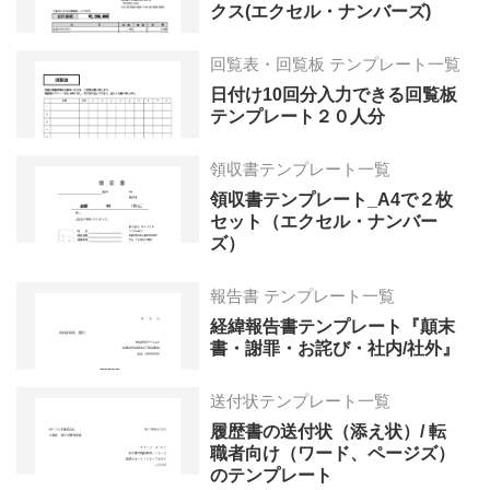
クス(エクセル・ナンバーズ)
回覧表・回覧板 テンプレート一覧
日付け10回分入力できる回覧板
テンプレート２０人分
領収書テンプレート一覧
領収書テンプレート_A4で２枚
セット（エクセル・ナンバー
ズ）
報告書 テンプレート一覧
経緯報告書テンプレート『顛末
書・謝罪・お詫び・社内/社外』
送付状テンプレート一覧
履歴書の送付状（添え状）/ 転
職者向け（ワード、ページズ）
のテンプレート