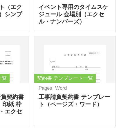
ト（エク
イベント専用のタイムスケ
）シンプ
ジュール 会場別（エクセ
ル・ナンバーズ）
一覧
契約書 テンプレート一覧
Pages
Word
請負契約書
工事請負契約書 テンプレー
 印紙 枠
ト（ページズ・ワード）
・エクセ