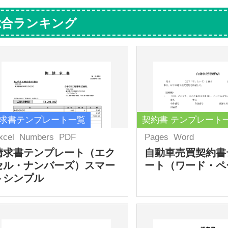
総合ランキング
求書テンプレート一覧
契約書 テンプレート
xcel
Numbers
PDF
Pages
Word
請求書テンプレート（エク
自動車売買契約書
セル・ナンバーズ）スマー
ート（ワード・ペ
トシンプル