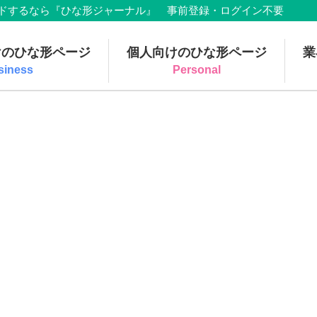
でダウンロードするなら『ひな形ジャーナル』 事前登録・ログイン不要
けのひな形ページ
個人向けのひな形ページ
業
siness
Personal