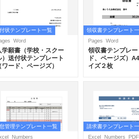
付状テンプレート一覧
領収書テンプレート
ages
Word
Pages
Word
入学願書（学校・スクー
領収書テンプレー
ル）送付状テンプレート
ド、ページズ）A
（ワード、ページズ）
イズ２枚
怠管理テンプレート一覧
請求書テンプレート
xcel
Numbers
Excel
Numbers
PDF