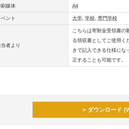
印刷媒体
A4
イベント
大学
,
学校
,
専門学校
こちらは寄附金受領書の
る領収書としてご使用く
担当者より
きで記入できる仕様にな
正することも可能です。
ダウンロード (W