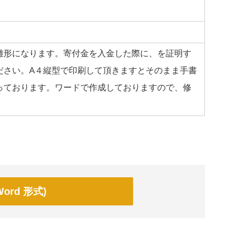
雛形になります。寄付金を入金した際に、を証明す
ださい。A４縦型で印刷して頂きますとそのまま手書
っております。ワードで作成しておりますので、修
ord 形式)