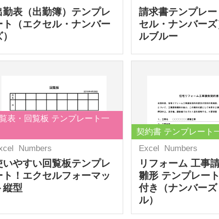
出勤表（出勤簿）テンプレ
請求書テンプレー
ート（エクセル・ナンバー
セル・ナンバーズ
ズ）
ルブルー
覧表・回覧板 テンプレート一
契約書 テンプレート
xcel
Numbers
Excel
Numbers
使いやすい回覧板テンプレ
リフォーム 工事
ート！エクセルフォーマッ
雛形 テンプレート
ト縦型
付き（ナンバーズ
ル）