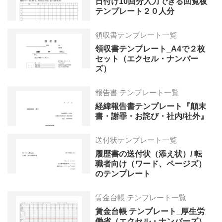
日付け10回分入力できる回覧板
テンプレート２０人分
領収書テンプレート一覧
領収書テンプレート_A4で２枚
セット（エクセル・ナンバー
ズ）
報告書 テンプレート一覧
経緯報告書テンプレート『顛末
書・謝罪・お詫び・社内/社外』
送付状テンプレート一覧
履歴書の送付状（添え状）/ 転
職者向け（ワード、ページズ）
のテンプレート
賃金台帳 テンプレート一覧
賃金台帳 テンプレート_厚生労
働省（エクセル・ナンバーズ）