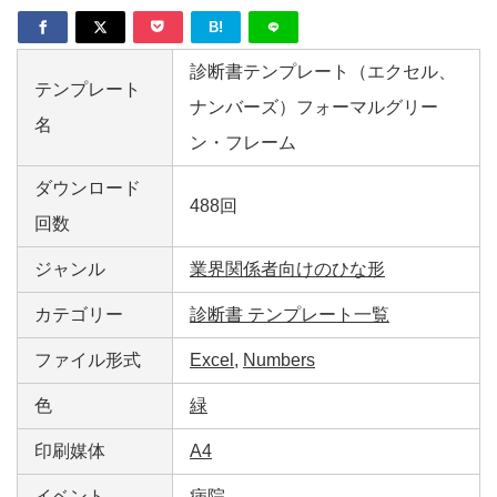
B!
診断書テンプレート（エクセル、
テンプレート
ナンバーズ）フォーマルグリー
名
ン・フレーム
ダウンロード
488回
回数
ジャンル
業界関係者向けのひな形
カテゴリー
診断書 テンプレート一覧
ファイル形式
Excel
,
Numbers
色
緑
印刷媒体
A4
イベント
病院