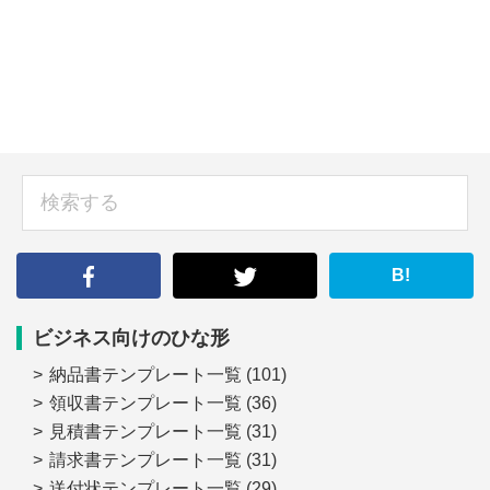
sidebar
検
索
す
る
B!
ビジネス向けのひな形
納品書テンプレート一覧
(101)
領収書テンプレート一覧
(36)
見積書テンプレート一覧
(31)
請求書テンプレート一覧
(31)
送付状テンプレート一覧
(29)