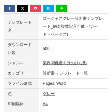
B!
ゴージャスグレー診断書テンプレ
テンプレート
ート_病名複数記入可能（ワー
名
ド・ページズ)
ダウンロード
506回
回数
ジャンル
業界関係者向けのひな形
カテゴリー
診断書 テンプレート一覧
ファイル形式
Pages
,
Word
色
グレー
印刷媒体
A4