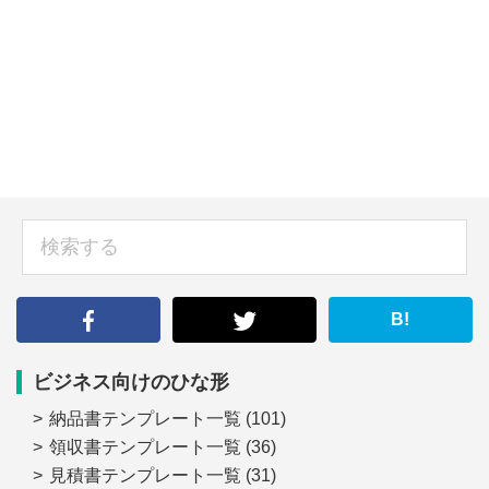
sidebar
検
索
す
る
B!
ビジネス向けのひな形
納品書テンプレート一覧
(101)
領収書テンプレート一覧
(36)
見積書テンプレート一覧
(31)