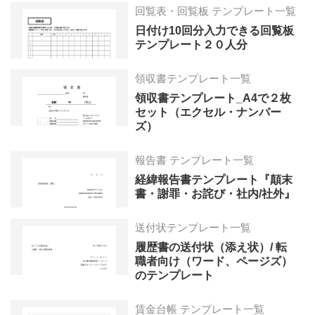
回覧表・回覧板 テンプレート一覧
日付け10回分入力できる回覧板
テンプレート２０人分
領収書テンプレート一覧
領収書テンプレート_A4で２枚
セット（エクセル・ナンバー
ズ）
報告書 テンプレート一覧
経緯報告書テンプレート『顛末
書・謝罪・お詫び・社内/社外』
送付状テンプレート一覧
履歴書の送付状（添え状）/ 転
職者向け（ワード、ページズ）
のテンプレート
賃金台帳 テンプレート一覧