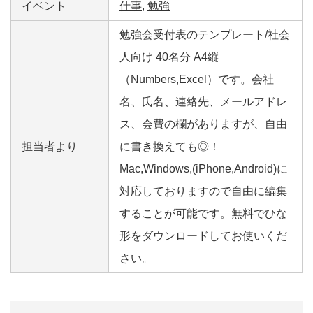
イベント
仕事
,
勉強
勉強会受付表のテンプレート/社会
人向け 40名分 A4縦
（Numbers,Excel）です。会社
名、氏名、連絡先、メールアドレ
ス、会費の欄がありますが、自由
担当者より
に書き換えても◎！
Mac,Windows,(iPhone,Android)に
対応しておりますので自由に編集
することが可能です。無料でひな
形をダウンロードしてお使いくだ
さい。