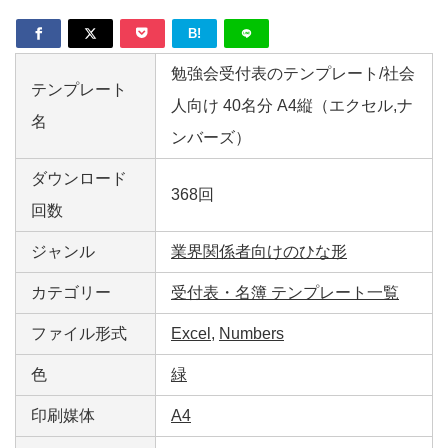
B!
勉強会受付表のテンプレート/社会
テンプレート
人向け 40名分 A4縦（エクセル,ナ
名
ンバーズ）
ダウンロード
368回
回数
ジャンル
業界関係者向けのひな形
カテゴリー
受付表・名簿 テンプレート一覧
ファイル形式
Excel
,
Numbers
色
緑
印刷媒体
A4