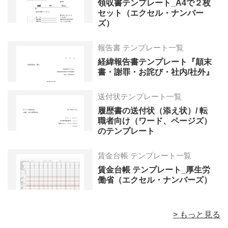
領収書テンプレート_A4で２枚
セット（エクセル・ナンバー
ズ）
報告書 テンプレート一覧
経緯報告書テンプレート『顛末
書・謝罪・お詫び・社内/社外』
送付状テンプレート一覧
履歴書の送付状（添え状）/ 転
職者向け（ワード、ページズ）
のテンプレート
賃金台帳 テンプレート一覧
賃金台帳 テンプレート_厚生労
働省（エクセル・ナンバーズ）
> もっと見る