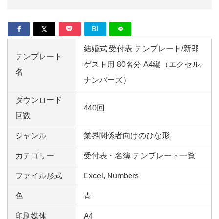
B!
結婚式 受付表 テンプレート/新郎
テンプレート
ゲスト用 80名分 A4縦（エクセル,
名
ナンバーズ）
ダウンロード
440回
回数
ジャンル
業界関係者向けのひな形
カテゴリー
受付表・名簿 テンプレート一覧
ファイル形式
Excel
,
Numbers
色
青
印刷媒体
A4