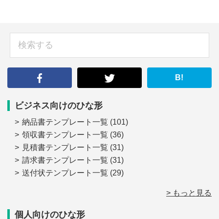
sidebar
検
索
す
る
B!
ビジネス向けのひな形
納品書テンプレート一覧
(101)
領収書テンプレート一覧
(36)
見積書テンプレート一覧
(31)
請求書テンプレート一覧
(31)
送付状テンプレート一覧
(29)
> もっと見る
個人向けのひな形