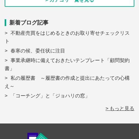
新着ブログ記事
不動産売買をはじめるときのお取り寄せチェックリス
ト
春寒の候、委任状に注目
事業承継時に備えておきたいテンプレート「顧問契約
書」
私の履歴書 ～履歴書の作成と提出にあたっての心構
え～
「コーチング」と「ジョハリの窓」
> もっと見る
Footer