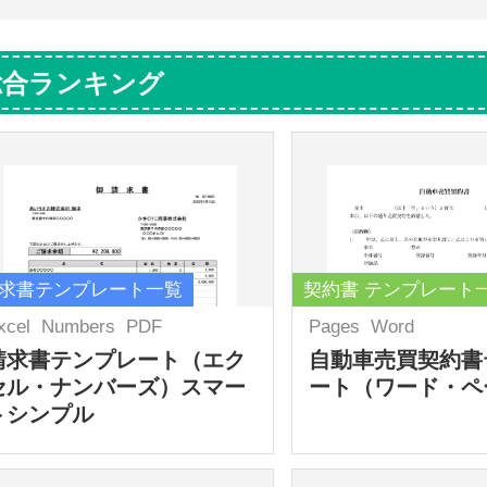
総合ランキング
求書テンプレート一覧
契約書 テンプレート
xcel
Numbers
PDF
Pages
Word
請求書テンプレート（エク
自動車売買契約書
セル・ナンバーズ）スマー
ート（ワード・ペ
トシンプル