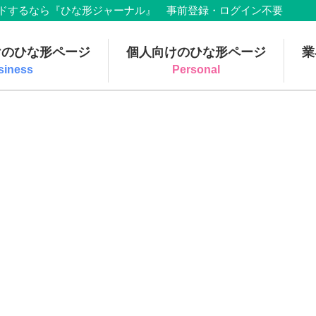
でダウンロードするなら『ひな形ジャーナル』 事前登録・ログイン不要
けのひな形ページ
個人向けのひな形ページ
業
siness
Personal