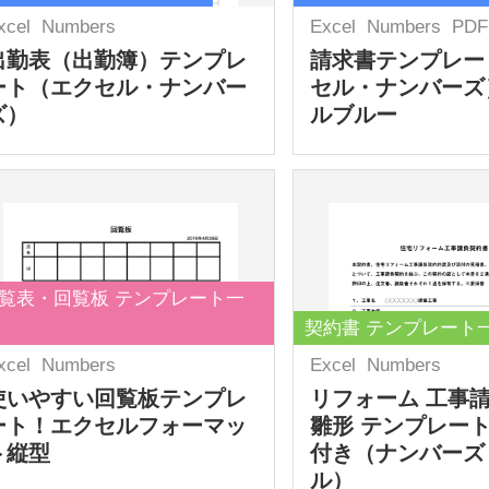
xcel
Numbers
Excel
Numbers
PDF
出勤表（出勤簿）テンプレ
請求書テンプレー
ート（エクセル・ナンバー
セル・ナンバーズ
ズ）
ルブルー
覧表・回覧板 テンプレート一
契約書 テンプレート
xcel
Numbers
Excel
Numbers
使いやすい回覧板テンプレ
リフォーム 工事
ート！エクセルフォーマッ
雛形 テンプレート
ト縦型
付き（ナンバーズ
ル）