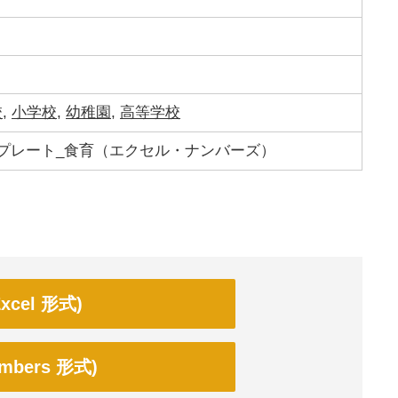
校
,
小学校
,
幼稚園
,
高等学校
プレート_食育（エクセル・ナンバーズ）
cel 形式)
bers 形式)