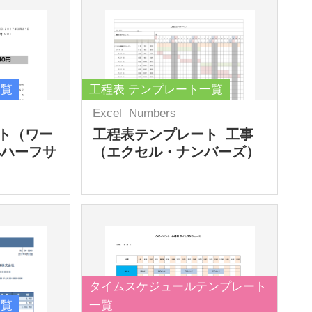
一覧
工程表 テンプレート一覧
Excel
Numbers
ト（ワー
工程表テンプレート_工事
4ハーフサ
（エクセル・ナンバーズ）
タイムスケジュールテンプレート
一覧
一覧