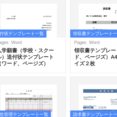
付状テンプレート一覧
領収書テンプレート
ages
Word
Pages
Word
入学願書（学校・スクー
領収書テンプレー
ル）送付状テンプレート
ド、ページズ）A
（ワード、ページズ）
イズ２枚
怠管理テンプレート一覧
請求書テンプレート