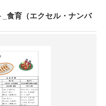
ト_食育（エクセル・ナンバ