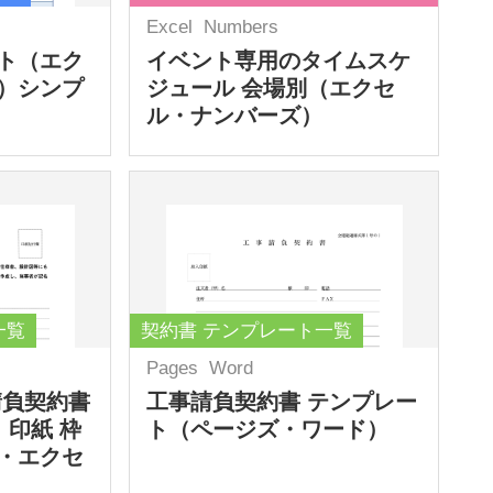
Excel
Numbers
ト（エク
イベント専用のタイムスケ
）シンプ
ジュール 会場別（エクセ
ル・ナンバーズ）
一覧
契約書 テンプレート一覧
Pages
Word
請負契約書
工事請負契約書 テンプレー
 印紙 枠
ト（ページズ・ワード）
・エクセ