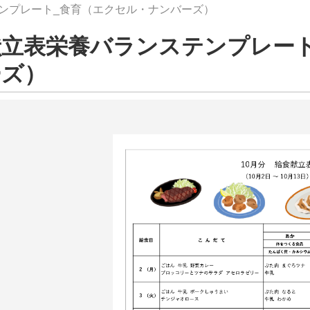
テンプレート_食育（エクセル・ナンバーズ）
献立表栄養バランステンプレー
ーズ）