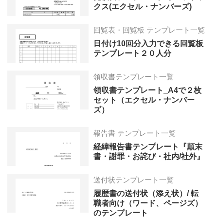
クス(エクセル・ナンバーズ)
回覧表・回覧板 テンプレート一覧
日付け10回分入力できる回覧板
テンプレート２０人分
領収書テンプレート一覧
領収書テンプレート_A4で２枚
セット（エクセル・ナンバー
ズ）
報告書 テンプレート一覧
経緯報告書テンプレート『顛末
書・謝罪・お詫び・社内/社外』
送付状テンプレート一覧
履歴書の送付状（添え状）/ 転
職者向け（ワード、ページズ）
のテンプレート