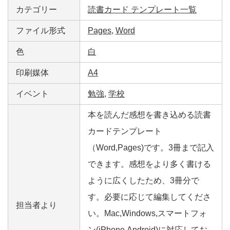
カテゴリー
読書カード テンプレート一覧
ファイル形式
Pages
,
Word
色
白
印刷媒体
A4
イベント
勉強
,
学校
本を読んだ感想を書き込める読書
カードテンプレート
（Word,Pages)です。3冊まで記入
できます。感想をより多く書ける
ように広くしたため、3冊分で
す。必要に応じて編集してくださ
担当者より
い。Mac,Windows,スマートフォ
ン(iPhone,Android)に対応してお