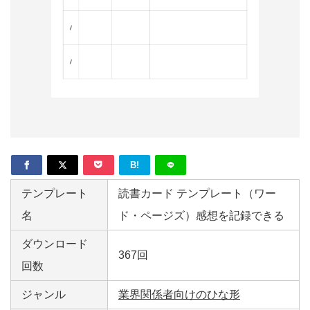
形
ジ
ャ
ー
ナ
ル
B!
テンプレート
読書カード テンプレート（ワー
名
ド・ページズ）感想を記録できる
ダウンロード
367回
回数
ジャンル
業界関係者向けのひな形