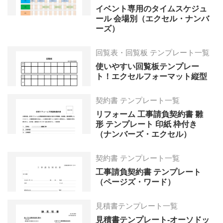
イベント専用のタイムスケジュ
ール 会場別（エクセル・ナンバ
ーズ）
回覧表・回覧板 テンプレート一覧
使いやすい回覧板テンプレー
ト！エクセルフォーマット縦型
契約書 テンプレート一覧
リフォーム 工事請負契約書 雛
形 テンプレート 印紙 枠付き
（ナンバーズ・エクセル）
契約書 テンプレート一覧
工事請負契約書 テンプレート
（ページズ・ワード）
見積書テンプレート一覧
見積書テンプレート-オーソドッ