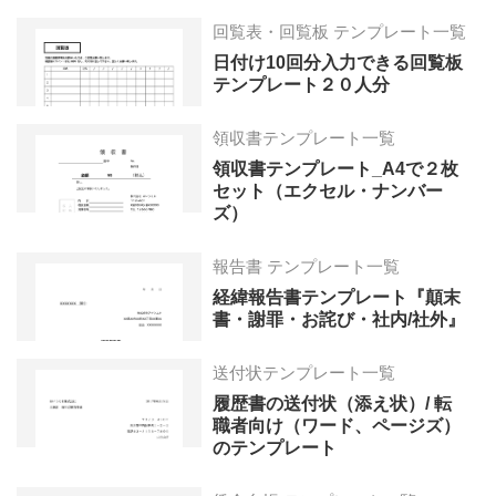
回覧表・回覧板 テンプレート一覧
日付け10回分入力できる回覧板
テンプレート２０人分
領収書テンプレート一覧
領収書テンプレート_A4で２枚
セット（エクセル・ナンバー
ズ）
報告書 テンプレート一覧
経緯報告書テンプレート『顛末
書・謝罪・お詫び・社内/社外』
送付状テンプレート一覧
履歴書の送付状（添え状）/ 転
職者向け（ワード、ページズ）
のテンプレート