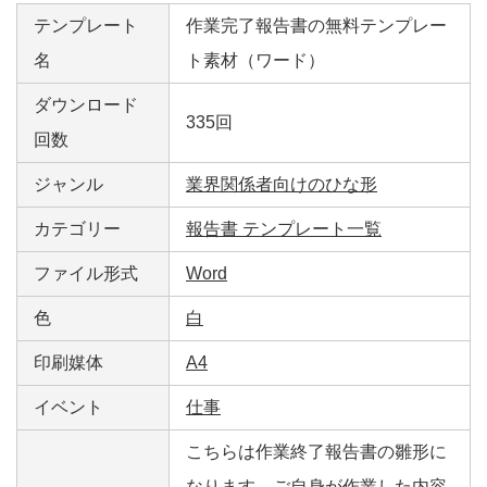
テンプレート
作業完了報告書の無料テンプレー
名
ト素材（ワード）
ダウンロード
335回
回数
ジャンル
業界関係者向けのひな形
カテゴリー
報告書 テンプレート一覧
ファイル形式
Word
色
白
印刷媒体
A4
イベント
仕事
こちらは作業終了報告書の雛形に
なります。ご自身が作業した内容