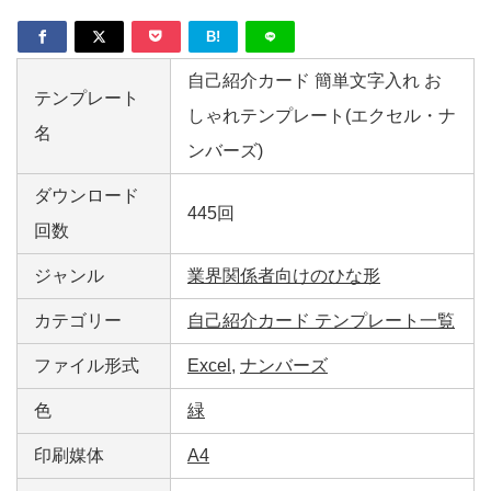
B!
自己紹介カード 簡単文字入れ お
テンプレート
しゃれテンプレート(エクセル・ナ
名
ンバーズ)
ダウンロード
445回
回数
ジャンル
業界関係者向けのひな形
カテゴリー
自己紹介カード テンプレート一覧
ファイル形式
Excel
,
ナンバーズ
色
緑
印刷媒体
A4