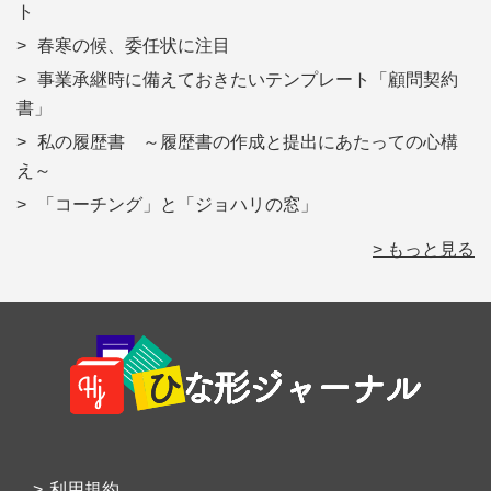
ト
春寒の候、委任状に注目
事業承継時に備えておきたいテンプレート「顧問契約
書」
私の履歴書 ～履歴書の作成と提出にあたっての心構
え～
「コーチング」と「ジョハリの窓」
> もっと見る
Footer
利用規約