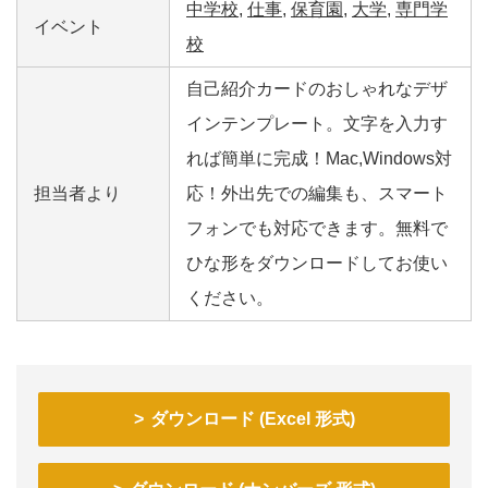
中学校
,
仕事
,
保育園
,
大学
,
専門学
イベント
校
自己紹介カードのおしゃれなデザ
インテンプレート。文字を入力す
れば簡単に完成！Mac,Windows対
担当者より
応！外出先での編集も、スマート
フォンでも対応できます。無料で
ひな形をダウンロードしてお使い
ください。
ダウンロード (Excel 形式)