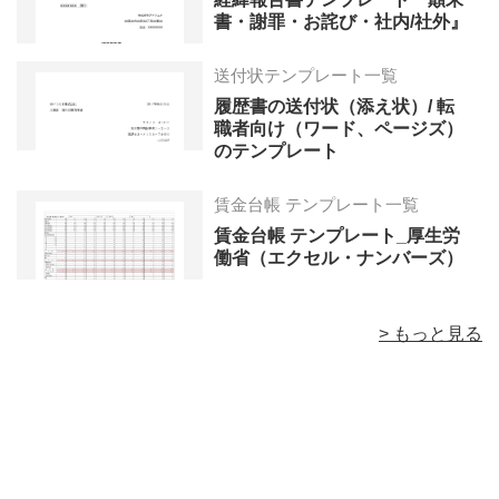
書・謝罪・お詫び・社内/社外』
送付状テンプレート一覧
履歴書の送付状（添え状）/ 転
職者向け（ワード、ページズ）
のテンプレート
賃金台帳 テンプレート一覧
賃金台帳 テンプレート_厚生労
働省（エクセル・ナンバーズ）
> もっと見る