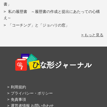
書」
私の履歴書 ～履歴書の作成と提出にあたっての心構
え～
「コーチング」と「ジョハリの窓」
> もっと見る
Footer
利用規約
プライバシー・ポリシー
免責事項
運営者情報 お問い合わせ