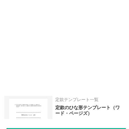
定款テンプレート一覧
定款のひな形テンプレート（ワ
ード・ページズ）