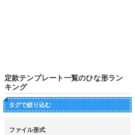
形
ジ
ャ
ー
ナ
ル
定款テンプレート一覧のひな形ラン
キング
タグで絞り込む
ファイル形式