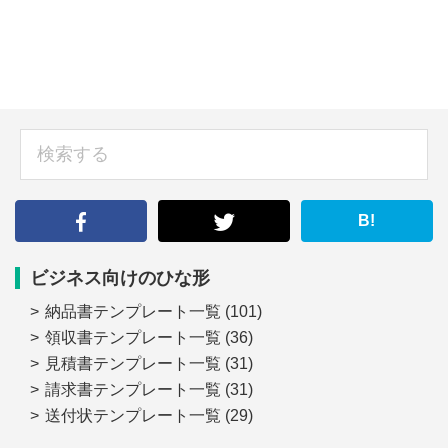
sidebar
検
索
す
る
B!
ビジネス向けのひな形
納品書テンプレート一覧
(101)
領収書テンプレート一覧
(36)
見積書テンプレート一覧
(31)
請求書テンプレート一覧
(31)
送付状テンプレート一覧
(29)