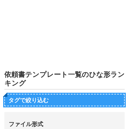
形
ジ
ャ
ー
ナ
ル
依頼書テンプレート一覧のひな形ラン
キング
タグで絞り込む
ファイル形式