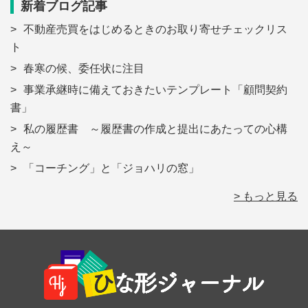
新着ブログ記事
不動産売買をはじめるときのお取り寄せチェックリス
ト
春寒の候、委任状に注目
事業承継時に備えておきたいテンプレート「顧問契約
書」
私の履歴書 ～履歴書の作成と提出にあたっての心構
え～
「コーチング」と「ジョハリの窓」
> もっと見る
Footer