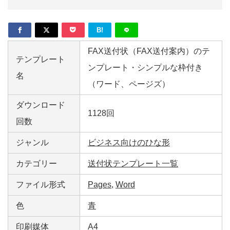
B!
FAX送付状（FAX送付案内）のテ
テンプレート
ンプレート・シンプルな枠付き
名
（ワード、ページズ）
ダウンロード
1128回
回数
ジャンル
ビジネス向けのひな形
カテゴリー
送付状テンプレート一覧
ファイル形式
Pages
,
Word
色
青
印刷媒体
A4