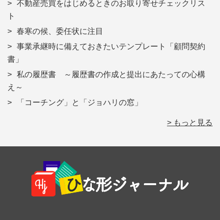
不動産売買をはじめるときのお取り寄せチェックリス
ト
春寒の候、委任状に注目
事業承継時に備えておきたいテンプレート「顧問契約
書」
私の履歴書 ～履歴書の作成と提出にあたっての心構
え～
「コーチング」と「ジョハリの窓」
> もっと見る
Footer