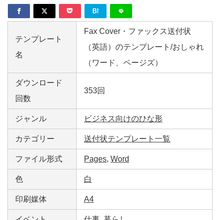
B!
Fax Cover・ファックス送付状
テンプレート
（英語）のテンプレート/おしゃれ
名
（ワード、ページズ）
ダウンロード
353回
回数
ジャンル
ビジネス向けのひな形
カテゴリー
送付状テンプレート一覧
ファイル形式
Pages
,
Word
色
白
印刷媒体
A4
イベント
仕事
,
暮らし