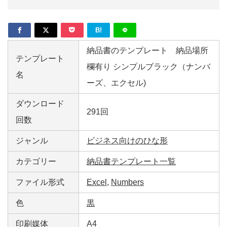
B!
納品書のテンプレート 納品場所
テンプレート
欄有り シンプルブラック（ナンバ
名
ーズ、エクセル)
ダウンロード
291回
回数
ジャンル
ビジネス向けのひな形
カテゴリー
納品書テンプレート一覧
ファイル形式
Excel
,
Numbers
色
黒
印刷媒体
A4