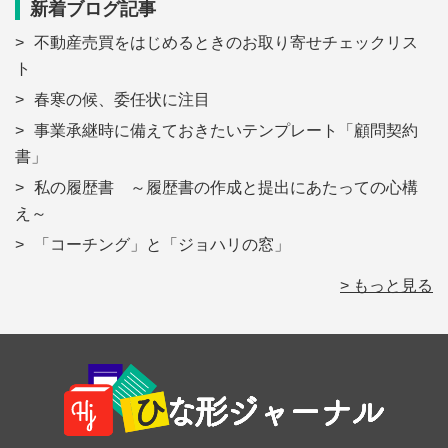
新着ブログ記事
不動産売買をはじめるときのお取り寄せチェックリス
ト
春寒の候、委任状に注目
事業承継時に備えておきたいテンプレート「顧問契約
書」
私の履歴書 ～履歴書の作成と提出にあたっての心構
え～
「コーチング」と「ジョハリの窓」
> もっと見る
Footer