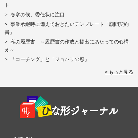
ト
春寒の候、委任状に注目
事業承継時に備えておきたいテンプレート「顧問契約
書」
私の履歴書 ～履歴書の作成と提出にあたっての心構
え～
「コーチング」と「ジョハリの窓」
> もっと見る
Footer