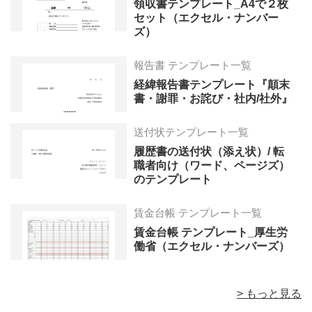
領収書テンプレート_A4で２枚
セット（エクセル・ナンバー
ズ）
報告書 テンプレート一覧
経緯報告書テンプレート『顛末
書・謝罪・お詫び・社内/社外』
送付状テンプレート一覧
履歴書の送付状（添え状）/ 転
職者向け（ワード、ページズ）
のテンプレート
賃金台帳 テンプレート一覧
賃金台帳 テンプレート_厚生労
働省（エクセル・ナンバーズ）
> もっと見る