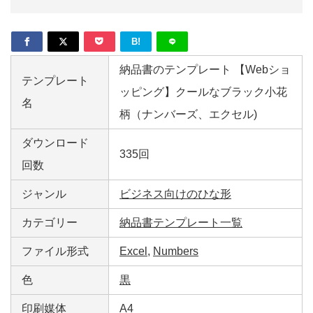
B!
納品書のテンプレート 【Webショ
テンプレート
ッピング】クールなブラック小花
名
柄（ナンバーズ、エクセル)
ダウンロード
335回
回数
ジャンル
ビジネス向けのひな形
カテゴリー
納品書テンプレート一覧
ファイル形式
Excel
,
Numbers
色
黒
印刷媒体
A4