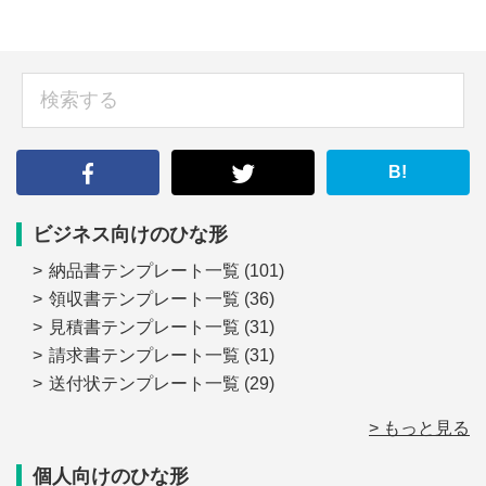
sidebar
検
索
す
る
B!
ビジネス向けのひな形
納品書テンプレート一覧
(101)
領収書テンプレート一覧
(36)
見積書テンプレート一覧
(31)
請求書テンプレート一覧
(31)
送付状テンプレート一覧
(29)
> もっと見る
個人向けのひな形