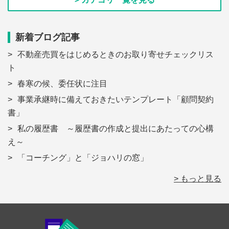
新着ブログ記事
不動産売買をはじめるときのお取り寄せチェックリス
ト
春寒の候、委任状に注目
事業承継時に備えておきたいテンプレート「顧問契約
書」
私の履歴書 ～履歴書の作成と提出にあたっての心構
え～
「コーチング」と「ジョハリの窓」
> もっと見る
Footer