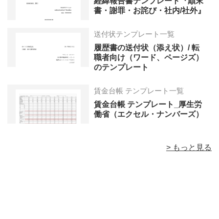
経緯報告書テンプレート『顛末
書・謝罪・お詫び・社内/社外』
送付状テンプレート一覧
履歴書の送付状（添え状）/ 転
職者向け（ワード、ページズ）
のテンプレート
賃金台帳 テンプレート一覧
賃金台帳 テンプレート_厚生労
働省（エクセル・ナンバーズ）
> もっと見る