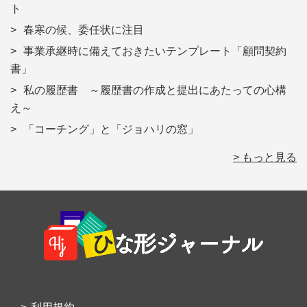
ト
春寒の候、委任状に注目
事業承継時に備えておきたいテンプレート「顧問契約
書」
私の履歴書 ～履歴書の作成と提出にあたっての心構
え～
「コーチング」と「ジョハリの窓」
> もっと見る
Footer