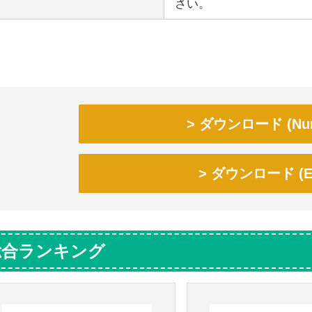
さい。
ダウンロード (Num
ダウンロード (Ex
総合ランキング