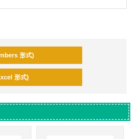
bers 形式)
cel 形式)