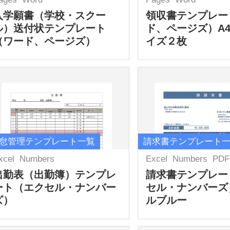
入学願書（学校・スクー
領収書テンプレー
ル）送付状テンプレート
ド、ページズ）A
（ワード、ページズ）
イズ２枚
怠管理テンプレート一覧
請求書テンプレート
xcel
Numbers
Excel
Numbers
PDF
出勤表（出勤簿）テンプレ
請求書テンプレー
ート（エクセル・ナンバー
セル・ナンバーズ
ズ）
ルブルー