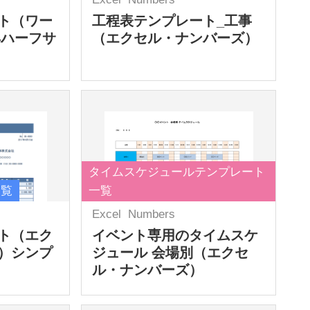
ト（ワー
工程表テンプレート_工事
4ハーフサ
（エクセル・ナンバーズ）
タイムスケジュールテンプレート
一覧
一覧
Excel
Numbers
ト（エク
イベント専用のタイムスケ
）シンプ
ジュール 会場別（エクセ
ル・ナンバーズ）