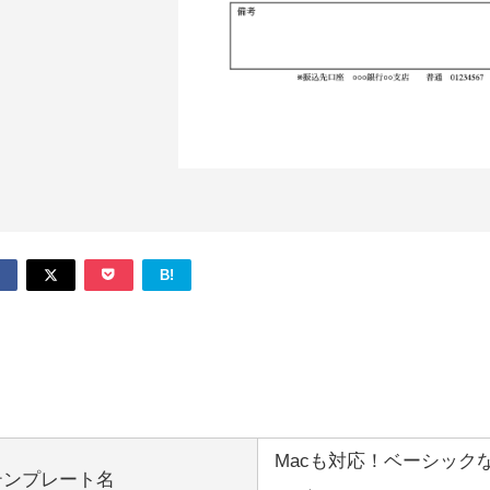
B!
Macも対応！ベーシック
テンプレート名