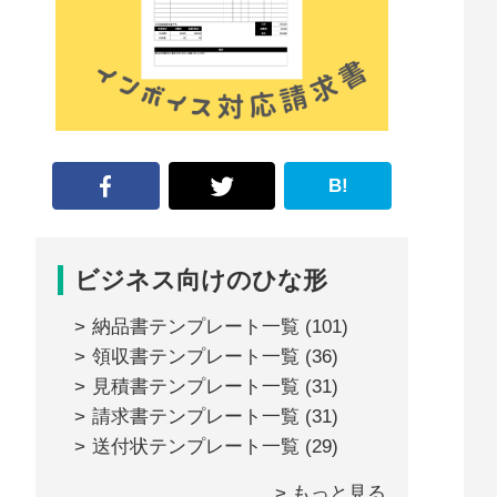
な
形
ジ
ャ
ー
B!
ナ
ル』
ビジネス向けのひな形
納品書テンプレート一覧
(101)
領収書テンプレート一覧
(36)
見積書テンプレート一覧
(31)
請求書テンプレート一覧
(31)
送付状テンプレート一覧
(29)
> もっと見る