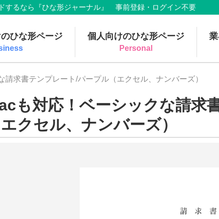
でダウンロードするなら『ひな形ジャーナル』 事前登録・ログイン不要
けのひな形ページ
個人向けのひな形ページ
業
siness
Personal
クな請求書テンプレート/パープル（エクセル、ナンバーズ）
Macも対応！ベーシックな請求
（エクセル、ナンバーズ）