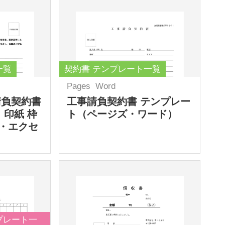
一覧
契約書 テンプレート一覧
Pages
Word
請負契約書
工事請負契約書 テンプレー
 印紙 枠
ト（ページズ・ワード）
・エクセ
プレート一