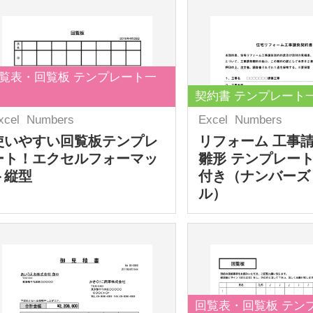
覧表・回覧板 テンプレート一
契約書 テンプレート
xcel
Numbers
Excel
Numbers
使いやすい回覧板テンプレ
リフォーム 工事
ート！エクセルフォーマッ
雛形 テンプレート
ト縦型
付き（ナンバーズ
ル）
回覧表・回覧板 テン