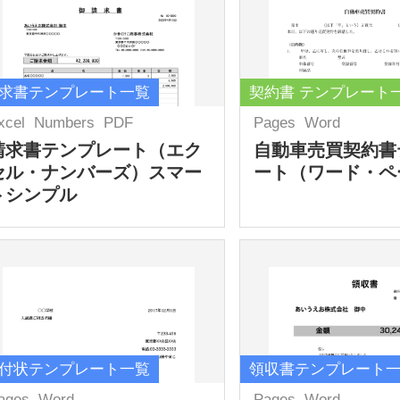
求書テンプレート一覧
契約書 テンプレート
xcel
Numbers
PDF
Pages
Word
請求書テンプレート（エク
自動車売買契約書
セル・ナンバーズ）スマー
ート（ワード・ペ
トシンプル
付状テンプレート一覧
領収書テンプレート
ages
Word
Pages
Word