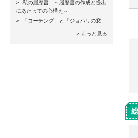
私の履歴書 ～履歴書の作成と提出
にあたっての心構え～
「コーチング」と「ジョハリの窓」
> もっと見る