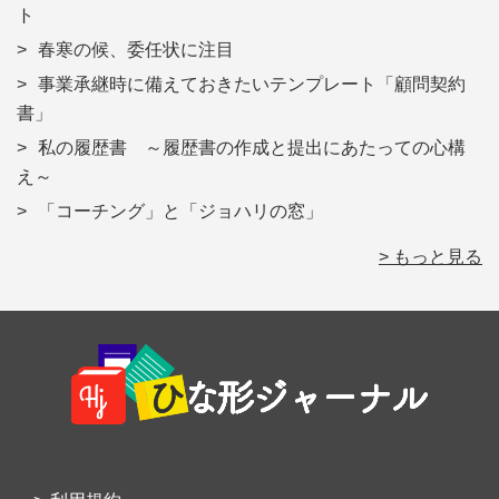
ト
春寒の候、委任状に注目
事業承継時に備えておきたいテンプレート「顧問契約
書」
私の履歴書 ～履歴書の作成と提出にあたっての心構
え～
「コーチング」と「ジョハリの窓」
> もっと見る
Footer