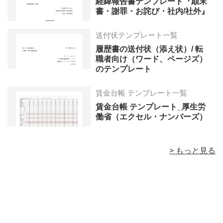
経緯報告書テンプレート『顛末
書・謝罪・お詫び・社内/社外』
送付状テンプレート一覧
履歴書の送付状（添え状）/ 転
職者向け（ワード、ページズ）
のテンプレート
賃金台帳 テンプレート一覧
賃金台帳 テンプレート_厚生労
働省（エクセル・ナンバーズ）
> もっと見る