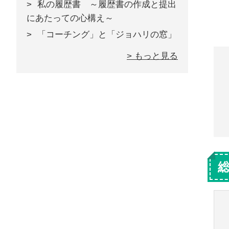
私の履歴書 ～履歴書の作成と提出
にあたっての心構え～
「コーチング」と「ジョハリの窓」
> もっと見る