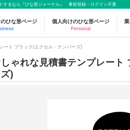
でダウンロードするなら『ひな形ジャーナル』 事前登録・ログイン不要
けのひな形ページ
個人向けのひな形ページ
業
siness
Personal
レート ブラック(エクセル・ナンバーズ)
おしゃれな見積書テンプレート 
ズ)