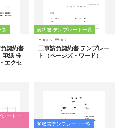
一覧
契約書 テンプレート一覧
Pages
Word
請負契約書
工事請負契約書 テンプレー
 印紙 枠
ト（ページズ・ワード）
・エクセ
プレート一
領収書テンプレート一覧