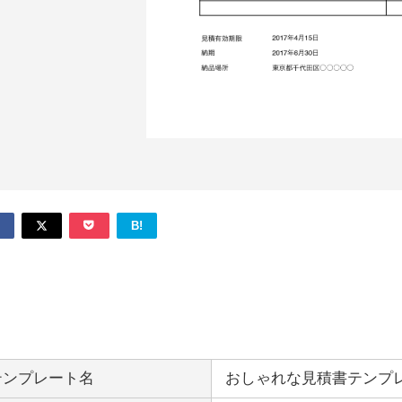
B!
テンプレート名
おしゃれな見積書テンプレ