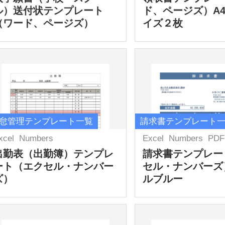
ル）送付状テンプレート
ド、ページズ）A
（ワード、ページズ）
イズ２枚
怠管理テンプレート一覧
請求書テンプレート
xcel
Numbers
Excel
Numbers
PDF
出勤表（出勤簿）テンプレ
請求書テンプレー
ート（エクセル・ナンバー
セル・ナンバーズ
ズ）
ルブルー