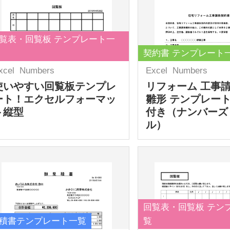
覧表・回覧板 テンプレート一
契約書 テンプレート
xcel
Numbers
Excel
Numbers
使いやすい回覧板テンプレ
リフォーム 工事
ート！エクセルフォーマッ
雛形 テンプレート
ト縦型
付き（ナンバーズ
ル）
回覧表・回覧板 テン
積書テンプレート一覧
覧