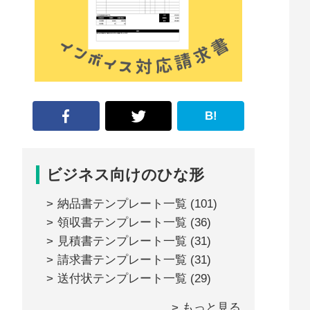
な
形
ジ
ャ
ー
B!
ナ
ル』
ビジネス向けのひな形
納品書テンプレート一覧
(101)
領収書テンプレート一覧
(36)
見積書テンプレート一覧
(31)
請求書テンプレート一覧
(31)
送付状テンプレート一覧
(29)
> もっと見る