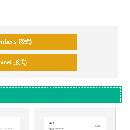
bers 形式)
cel 形式)