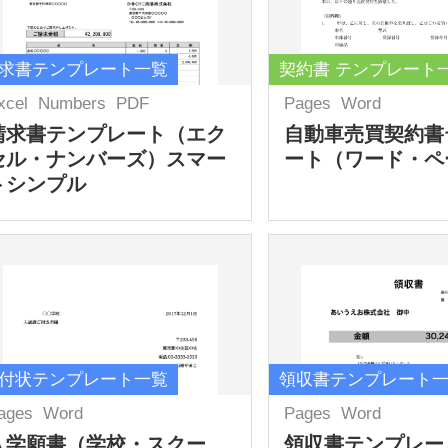
求書テンプレート一覧
契約書 テンプレート
xcel
Numbers
PDF
Pages
Word
請求書テンプレート（エク
自動車売買契約書
セル・ナンバーズ）スマー
ート（ワード・ペ
トシンプル
付状テンプレート一覧
領収書テンプレート
ages
Word
Pages
Word
入学願書（学校・スクー
領収書テンプレー