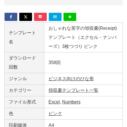
B!
おしゃれな英字の領収書(Receipt)
テンプレート
テンプレート（エクセル・ナンバ
名
ーズ）3枚つづり ピンク
ダウンロード
358回
回数
ジャンル
ビジネス向けのひな形
カテゴリー
領収書テンプレート一覧
ファイル形式
Excel
,
Numbers
色
ピンク
印刷媒体
A4