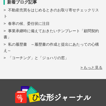
新着ブログ記事
不動産売買をはじめるときのお取り寄せチェックリス
ト
春寒の候、委任状に注目
事業承継時に備えておきたいテンプレート「顧問契約
書」
私の履歴書 ～履歴書の作成と提出にあたっての心構
え～
「コーチング」と「ジョハリの窓」
> もっと見る
Footer