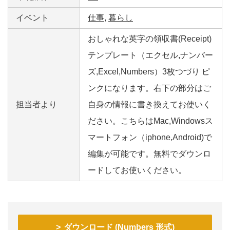
イベント
仕事
,
暮らし
おしゃれな英字の領収書(Receipt)
テンプレート（エクセル,ナンバー
ズ,Excel,Numbers）3枚つづり ピ
ンクになります。右下の部分はご
担当者より
自身の情報に書き換えてお使いく
ださい。こちらはMac,Windowsス
マートフォン（iphone,Android)で
編集が可能です。無料でダウンロ
ードしてお使いください。
ダウンロード (Numbers 形式)