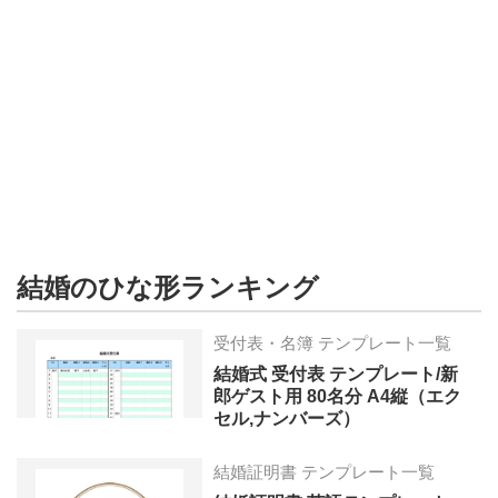
形
ジ
ャ
ー
ナ
ル
結婚のひな形ランキング
受付表・名簿 テンプレート一覧
結婚式 受付表 テンプレート/新
郎ゲスト用 80名分 A4縦（エク
セル,ナンバーズ）
結婚証明書 テンプレート一覧