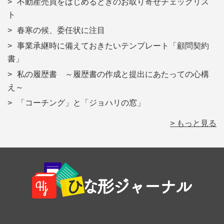
不動産売買をはじめるときのお取り寄せチェックリス
ト
春寒の候、委任状に注目
事業承継時に備えておきたいテンプレート「顧問契約
書」
私の履歴書 ～履歴書の作成と提出にあたっての心構
え～
「コーチング」と「ジョハリの窓」
> もっと見る
Footer