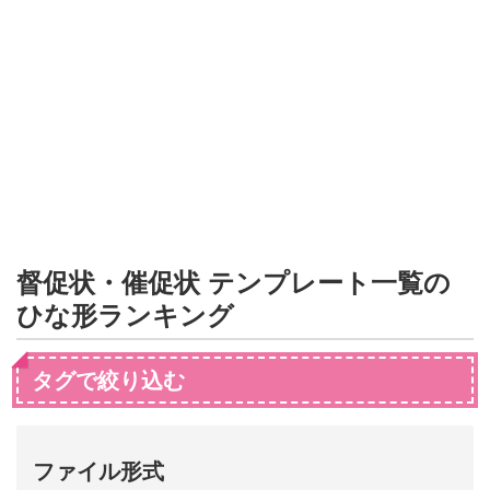
形
ジ
ャ
ー
ナ
ル
督促状・催促状 テンプレート一覧の
ひな形ランキング
タグで絞り込む
ファイル形式