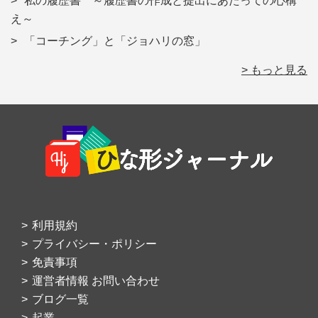
私の履歴書 ～履歴書の作成と提出にあたっての心構
え～
「コーチング」と「ジョハリの窓」
> もっと見る
Footer
利用規約
プライバシー・ポリシー
免責事項
運営者情報 お問い合わせ
ブログ一覧
起業