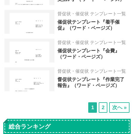
督促状・催促状 テンプレート一覧
催促状テンプレート『着手催
促』（ワード・ページズ）
督促状・催促状 テンプレート一覧
催促状テンプレート『会費』
（ワード・ページズ）
督促状・催促状 テンプレート一覧
督促状テンプレート『作業完了
報告』（ワード・ページズ）
次
次
1
2
次へ »
の
の
ペ
ペ
総合ランキング
ー
ー