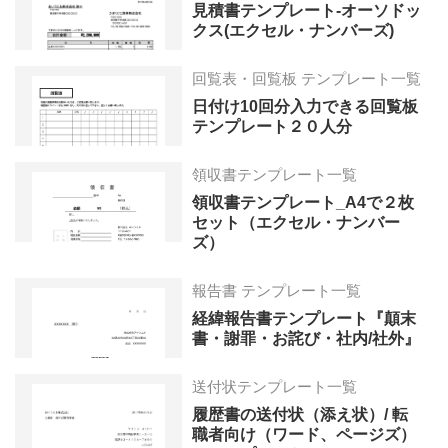
見積書テンプレート-オーソドッ
クス(エクセル・ナンバーズ)
回覧表・回覧板 テンプレート一覧
日付け10回分入力できる回覧板
テンプレート２０人分
領収書テンプレート一覧
領収書テンプレート_A4で２枚
セット（エクセル・ナンバー
ズ）
報告書 テンプレート一覧
経緯報告書テンプレート『顛末
書・謝罪・お詫び・社内/社外』
送付状テンプレート一覧
履歴書の送付状（添え状）/ 転
職者向け（ワード、ページズ）