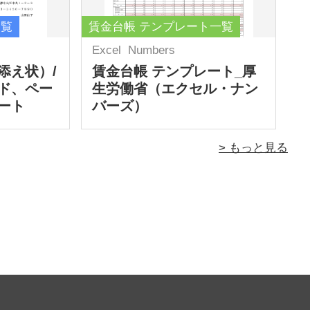
一覧
賃金台帳 テンプレート一覧
Excel
Numbers
添え状）/
賃金台帳 テンプレート_厚
ド、ペー
生労働省（エクセル・ナン
ート
バーズ）
> もっと見る