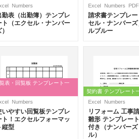
xcel
Numbers
Excel
Numbers
PDF
出勤表（出勤簿）テンプレ
請求書テンプレー
ート（エクセル・ナンバー
セル・ナンバーズ
ズ）
ルブルー
覧表・回覧板 テンプレート一
契約書 テンプレート
xcel
Numbers
Excel
Numbers
使いやすい回覧板テンプレ
リフォーム 工事
ート！エクセルフォーマッ
雛形 テンプレート
ト縦型
付き（ナンバーズ
ル）