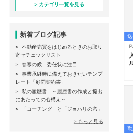
> カテゴリ一覧を見る
新着ブログ記事
送
P
不動産売買をはじめるときのお取り
寄せチェックリスト
春寒の候、委任状に注目
事業承継時に備えておきたいテンプ
レート「顧問契約書」
私の履歴書 ～履歴書の作成と提出
にあたっての心構え～
「コーチング」と「ジョハリの窓」
> もっと見る
勤