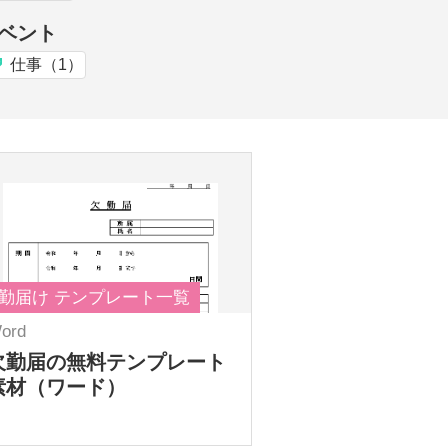
ベント
仕事（1）
勤届け テンプレート一覧
ord
欠勤届の無料テンプレート
素材（ワード）