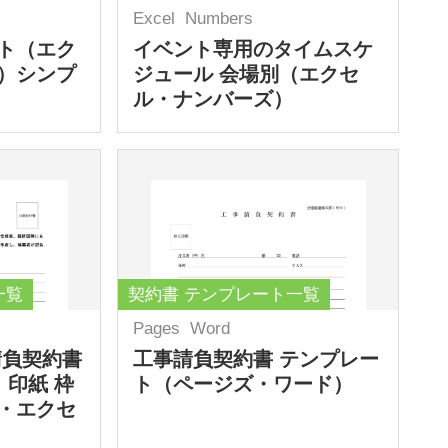
Excel
Numbers
ト（エク
イベント専用のタイムスケ
）シンプ
ジュール 会場別（エクセ
ル・ナンバーズ）
一覧
契約書 テンプレート一覧
Pages
Word
請負契約書
工事請負契約書 テンプレー
 印紙 枠
ト（ページズ・ワード）
・エクセ