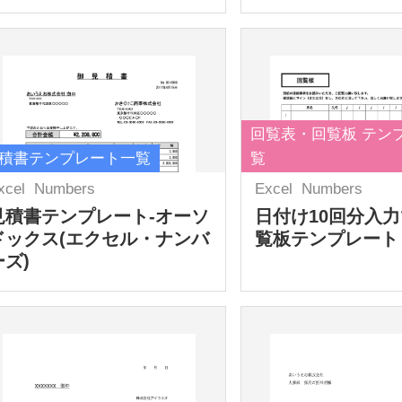
回覧表・回覧板 テン
積書テンプレート一覧
覧
xcel
Numbers
Excel
Numbers
見積書テンプレート-オーソ
日付け10回分入
ドックス(エクセル・ナンバ
覧板テンプレート
ーズ)