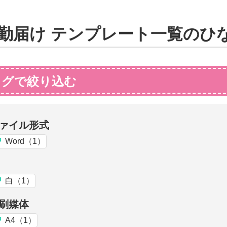
勤届け テンプレート一覧のひ
タグで絞り込む
ァイル形式
Word（1）
白（1）
刷媒体
A4（1）