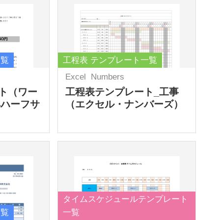
一覧
工程表 テンプレート一覧
Excel
Numbers
ト（ワー
工程表テンプレート_工事
4ハーフサ
（エクセル・ナンバーズ）
タイムスケジュールテンプレート
一覧
一覧