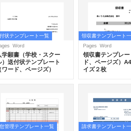
付状テンプレート一覧
領収書テンプレート
ages
Word
Pages
Word
入学願書（学校・スクー
領収書テンプレー
ル）送付状テンプレート
ド、ページズ）A
（ワード、ページズ）
イズ２枚
怠管理テンプレート一覧
請求書テンプレート