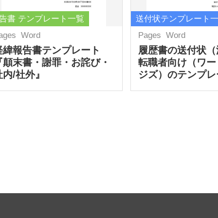
告書 テンプレート一覧
送付状テンプレート
ages
Word
Pages
Word
経緯報告書テンプレート
履歴書の送付状（
『顛末書・謝罪・お詫び・
転職者向け（ワー
社内/社外』
ジズ）のテンプレ