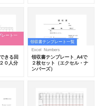
プレート一
領収書テンプレート一覧
Excel
Numbers
力できる回
領収書テンプレート_A4で
２０人分
２枚セット（エクセル・ナ
ンバーズ）