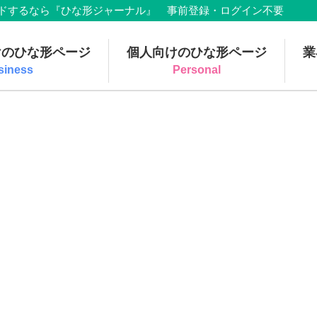
でダウンロードするなら『ひな形ジャーナル』 事前登録・ログイン不要
けのひな形ページ
個人向けのひな形ページ
業
siness
Personal