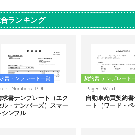
総合ランキング
求書テンプレート一覧
契約書 テンプレート
xcel
Numbers
PDF
Pages
Word
請求書テンプレート（エク
自動車売買契約書
セル・ナンバーズ）スマー
ート（ワード・ペ
トシンプル