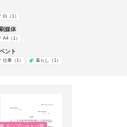
白（1）
刷媒体
A4（1）
ベント
仕事（1）
暮らし（1）
書 テンプレート一覧