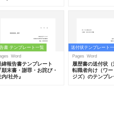
告書 テンプレート一覧
送付状テンプレート
ages
Word
Pages
Word
経緯報告書テンプレート
履歴書の送付状（
『顛末書・謝罪・お詫び・
転職者向け（ワー
社内/社外』
ジズ）のテンプレ