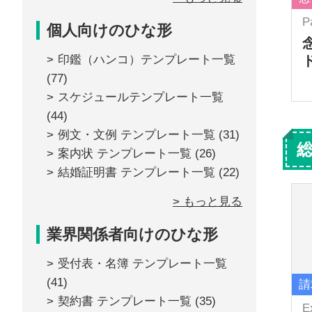
P
個人向けのひな形
印鑑（ハンコ）テンプレート一覧
(77)
スケジュールテンプレート一覧
(44)
例文・文例 テンプレート一覧
(31)
案内状 テンプレート一覧
(26)
結婚証明書 テンプレート一覧
(22)
> もっと見る
業界関係者向けのひな形
受付表・名簿 テンプレート一覧
(41)
請
契約書 テンプレート一覧
(35)
E