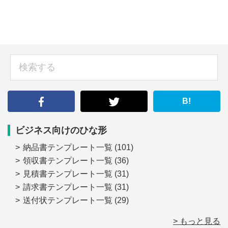
sidebar
検
索
す
る
B!
ビジネス向けのひな形
納品書テンプレート一覧
(101)
領収書テンプレート一覧
(36)
見積書テンプレート一覧
(31)
請求書テンプレート一覧
(31)
送付状テンプレート一覧
(29)
> もっと見る