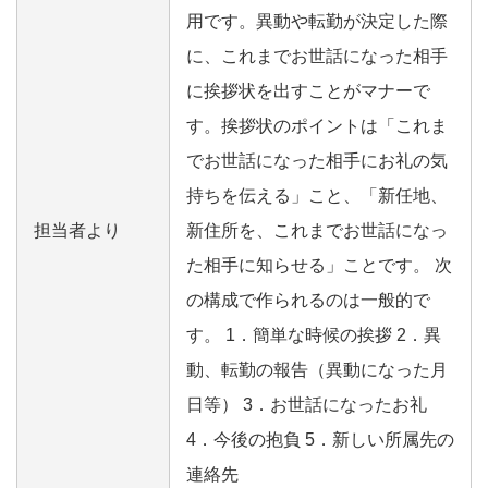
用です。異動や転勤が決定した際
に、これまでお世話になった相手
に挨拶状を出すことがマナーで
す。挨拶状のポイントは「これま
でお世話になった相手にお礼の気
持ちを伝える」こと、「新任地、
担当者より
新住所を、これまでお世話になっ
た相手に知らせる」ことです。 次
の構成で作られるのは一般的で
す。 1．簡単な時候の挨拶 2．異
動、転勤の報告（異動になった月
日等） 3．お世話になったお礼
4．今後の抱負 5．新しい所属先の
連絡先