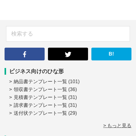
sidebar
検
索
す
る
B!
ビジネス向けのひな形
納品書テンプレート一覧
(101)
領収書テンプレート一覧
(36)
見積書テンプレート一覧
(31)
請求書テンプレート一覧
(31)
送付状テンプレート一覧
(29)
> もっと見る