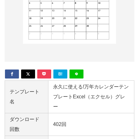
形
ジ
ャ
ー
ナ
ル
B!
永久に使える!万年カレンダーテン
テンプレート
プレートExcel（エクセル）グレ
名
ー
ダウンロード
402回
回数