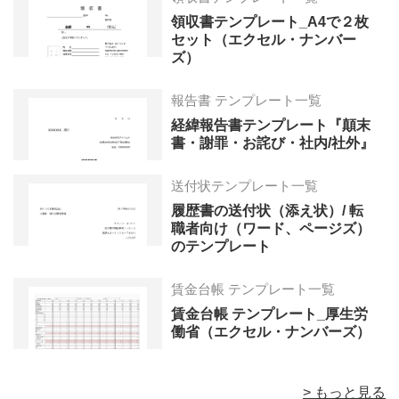
領収書テンプレート_A4で２枚
セット（エクセル・ナンバー
ズ）
報告書 テンプレート一覧
経緯報告書テンプレート『顛末
書・謝罪・お詫び・社内/社外』
送付状テンプレート一覧
履歴書の送付状（添え状）/ 転
職者向け（ワード、ページズ）
のテンプレート
賃金台帳 テンプレート一覧
賃金台帳 テンプレート_厚生労
働省（エクセル・ナンバーズ）
> もっと見る