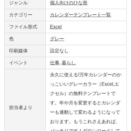
ジャンル
個人向けのひな形
カテゴリー
カレンダーテンプレート一覧
ファイル形式
Excel
色
グレー
印刷媒体
設定なし
イベント
仕事
,
暮らし
永久に使える!万年カレンダーのか
っこいいグレーカラー（Excel,エ
クセル）の無料テンプレートで
す。年や月を変更するとカレンダ
担当者より
ーも連動して変わるようになって
おります。もうこれさえあれば、
バッチリです！ダウンロードして