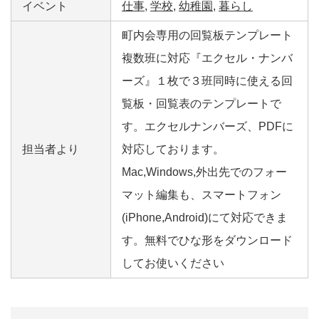
イベント
仕事
,
学校
,
幼稚園
,
暮らし
町内会専用の回覧板テンプレート
複数班に対応『エクセル・ナンバ
ーズ』１枚で３班同時に使える回
覧板・回覧表のテンプレートで
す。エクセルナンバーズ、PDFに
担当者より
対応しております。
Mac,Windows,外出先でのフォー
マット編集も、スマートフォン
(iPhone,Android)にて対応できま
す。無料でひな形をダウンロード
してお使いください