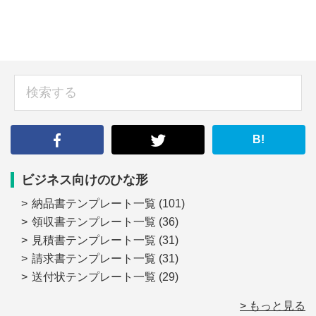
sidebar
検
索
す
る
B!
ビジネス向けのひな形
納品書テンプレート一覧
(101)
領収書テンプレート一覧
(36)
見積書テンプレート一覧
(31)
請求書テンプレート一覧
(31)
送付状テンプレート一覧
(29)
> もっと見る