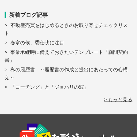
新着ブログ記事
不動産売買をはじめるときのお取り寄せチェックリス
ト
春寒の候、委任状に注目
事業承継時に備えておきたいテンプレート「顧問契約
書」
私の履歴書 ～履歴書の作成と提出にあたっての心構
え～
「コーチング」と「ジョハリの窓」
> もっと見る
Footer