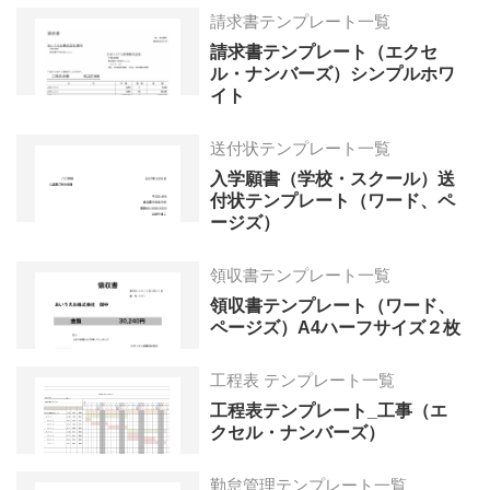
請求書テンプレート一覧
請求書テンプレート（エクセ
ル・ナンバーズ）シンプルホワ
イト
送付状テンプレート一覧
入学願書（学校・スクール）送
付状テンプレート（ワード、ペ
ージズ）
領収書テンプレート一覧
領収書テンプレート（ワード、
ページズ）A4ハーフサイズ２枚
工程表 テンプレート一覧
工程表テンプレート_工事（エ
クセル・ナンバーズ）
勤怠管理テンプレート一覧