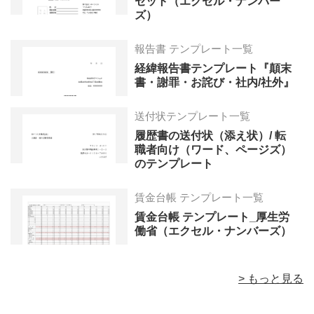
セット（エクセル・ナンバー
ズ）
報告書 テンプレート一覧
経緯報告書テンプレート『顛末
書・謝罪・お詫び・社内/社外』
送付状テンプレート一覧
履歴書の送付状（添え状）/ 転
職者向け（ワード、ページズ）
のテンプレート
賃金台帳 テンプレート一覧
賃金台帳 テンプレート_厚生労
働省（エクセル・ナンバーズ）
> もっと見る