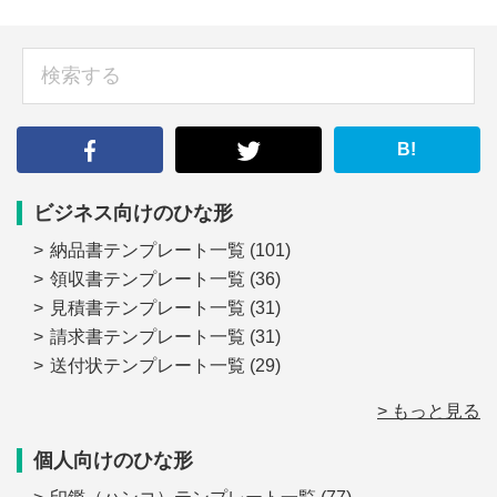
sidebar
検
索
す
る
B!
ビジネス向けのひな形
納品書テンプレート一覧
(101)
領収書テンプレート一覧
(36)
見積書テンプレート一覧
(31)
請求書テンプレート一覧
(31)
送付状テンプレート一覧
(29)
> もっと見る
個人向けのひな形