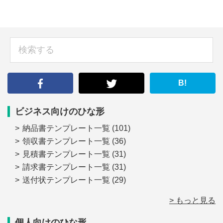
sidebar
検
索
す
る
B!
ビジネス向けのひな形
納品書テンプレート一覧
(101)
領収書テンプレート一覧
(36)
見積書テンプレート一覧
(31)
請求書テンプレート一覧
(31)
送付状テンプレート一覧
(29)
> もっと見る
個人向けのひな形