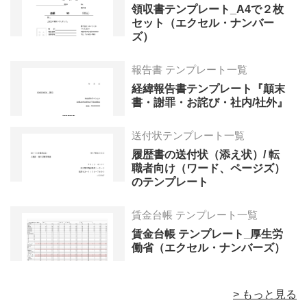
領収書テンプレート_A4で２枚
セット（エクセル・ナンバー
ズ）
報告書 テンプレート一覧
経緯報告書テンプレート『顛末
書・謝罪・お詫び・社内/社外』
送付状テンプレート一覧
履歴書の送付状（添え状）/ 転
職者向け（ワード、ページズ）
のテンプレート
賃金台帳 テンプレート一覧
賃金台帳 テンプレート_厚生労
働省（エクセル・ナンバーズ）
> もっと見る