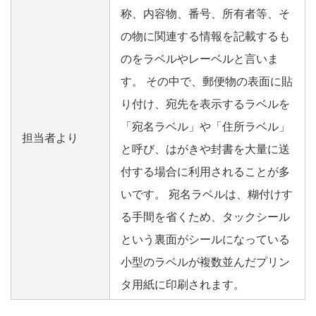
称、内容物、番号、所有者等、そ
の物に関連する情報を記載するも
のをラベルやレーベルと言いま
す。 その中で、郵便物の表面に貼
り付け、宛先を表示するラベルを
「宛名ラベル」や「住所ラベル」
担当者より
と呼び、はがきや封書を大量に送
付する場合に利用されることが多
いです。 宛名ラベルは、糊付けす
る手間を省くため、タックシール
という裏面がシールになっている
小型のラベルが複数並んだプリン
タ用紙に印刷されます。