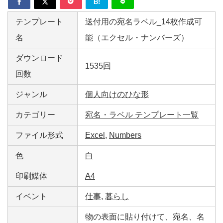
B!
テンプレート
送付用の宛名ラベル_14枚作成可
名
能（エクセル・ナンバーズ）
ダウンロード
1535回
回数
ジャンル
個人向けのひな形
カテゴリー
宛名・ラベル テンプレート一覧
ファイル形式
Excel
,
Numbers
色
白
印刷媒体
A4
イベント
仕事
,
暮らし
物の表面に貼り付けて、宛名、名