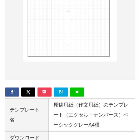
形
ジ
ャ
ー
ナ
ル
B!
原稿用紙（作文用紙）のテンプレ
テンプレート
ート（エクセル・ナンバーズ）ベ
名
ーシックグレーA4横
ダウンロード