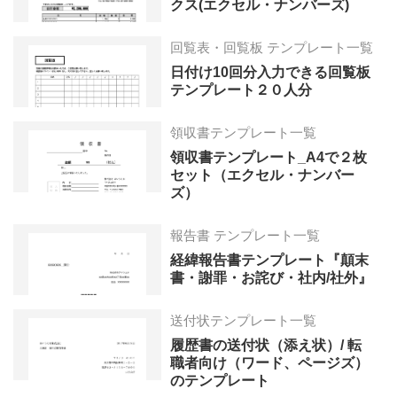
クス(エクセル・ナンバーズ)
回覧表・回覧板 テンプレート一覧
日付け10回分入力できる回覧板
テンプレート２０人分
領収書テンプレート一覧
領収書テンプレート_A4で２枚
セット（エクセル・ナンバー
ズ）
報告書 テンプレート一覧
経緯報告書テンプレート『顛末
書・謝罪・お詫び・社内/社外』
送付状テンプレート一覧
履歴書の送付状（添え状）/ 転
職者向け（ワード、ページズ）
のテンプレート