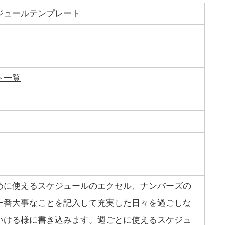
ジュールテンプレート
ト一覧
めに使えるスケジュールのエクセル、ナンバーズの
一番大事なことを記入して充実した日々を過ごしな
いける様に書き込みます。週ごとに使えるスケジュ