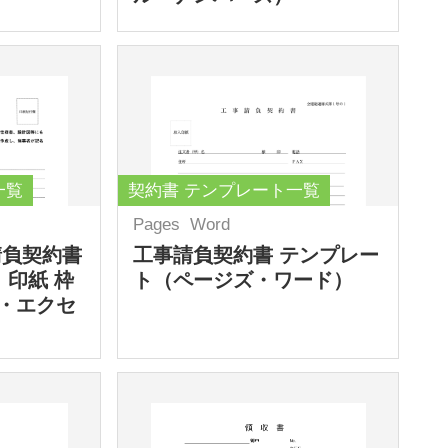
一覧
契約書 テンプレート一覧
Pages
Word
請負契約書
工事請負契約書 テンプレー
 印紙 枠
ト（ページズ・ワード）
・エクセ