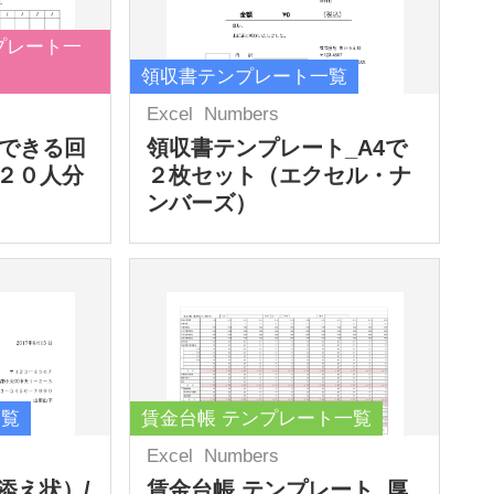
プレート一
領収書テンプレート一覧
Excel
Numbers
力できる回
領収書テンプレート_A4で
２０人分
２枚セット（エクセル・ナ
ンバーズ）
一覧
賃金台帳 テンプレート一覧
Excel
Numbers
添え状）/
賃金台帳 テンプレート_厚