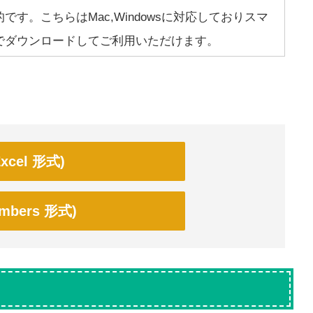
す。こちらはMac,Windowsに対応しておりスマ
でダウンロードしてご利用いただけます。
cel 形式)
bers 形式)