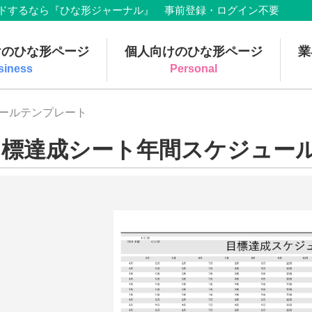
でダウンロードするなら『ひな形ジャーナル』 事前登録・ログイン不要
けのひな形ページ
個人向けのひな形ページ
業
siness
Personal
ュールテンプレート
目標達成シート年間スケジュー