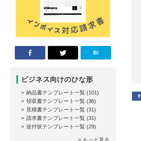
な
形
ジ
ャ
ー
B!
ナ
ル』
ビジネス向けのひな形
納品書テンプレート一覧
(101)
領収書テンプレート一覧
(36)
見積書テンプレート一覧
(31)
請求書テンプレート一覧
(31)
送付状テンプレート一覧
(29)
> もっと見る