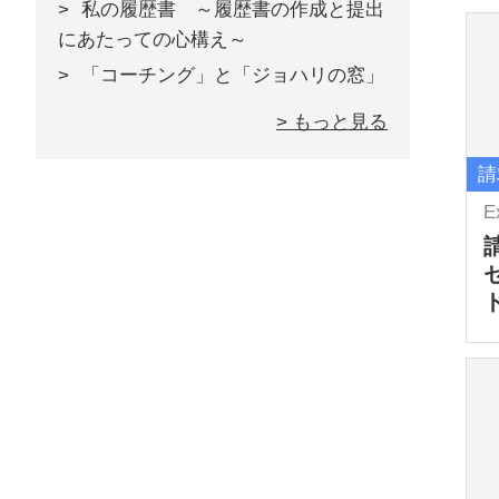
私の履歴書 ～履歴書の作成と提出
にあたっての心構え～
「コーチング」と「ジョハリの窓」
> もっと見る
請
E