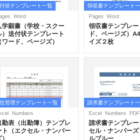
付状テンプレート一覧
領収書テンプレート
ages
Word
Pages
Word
入学願書（学校・スクー
領収書テンプレー
ル）送付状テンプレート
ド、ページズ）A
（ワード、ページズ）
イズ２枚
怠管理テンプレート一覧
請求書テンプレート
xcel
Numbers
Excel
Numbers
PDF
出勤表（出勤簿）テンプレ
請求書テンプレー
ート（エクセル・ナンバー
セル・ナンバーズ
ズ）
ルブルー