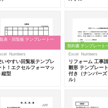
覧表・回覧板 テンプレート一
契約書 テンプレート
xcel
Numbers
Excel
Numbers
使いやすい回覧板テンプレ
リフォーム 工事
ート！エクセルフォーマッ
雛形 テンプレート
ト縦型
付き（ナンバーズ
ル）