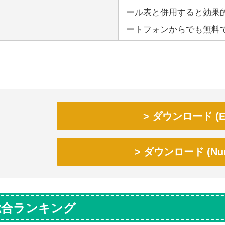
ール表と併用すると効果的で
ートフォンからでも無料
ダウンロード (Ex
ダウンロード (Num
総合ランキング