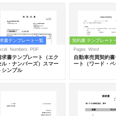
求書テンプレート一覧
契約書 テンプレート
xcel
Numbers
PDF
Pages
Word
請求書テンプレート（エク
自動車売買契約書
セル・ナンバーズ）スマー
ート（ワード・ペ
トシンプル