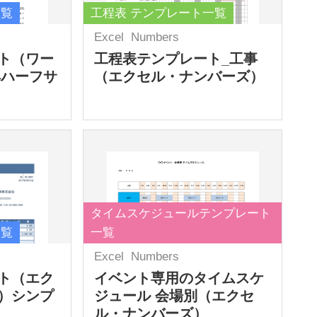
一覧
工程表 テンプレート一覧
Excel
Numbers
ト（ワー
工程表テンプレート_工事
4ハーフサ
（エクセル・ナンバーズ）
タイムスケジュールテンプレート
一覧
一覧
Excel
Numbers
ト（エク
イベント専用のタイムスケ
）シンプ
ジュール 会場別（エクセ
ル・ナンバーズ）