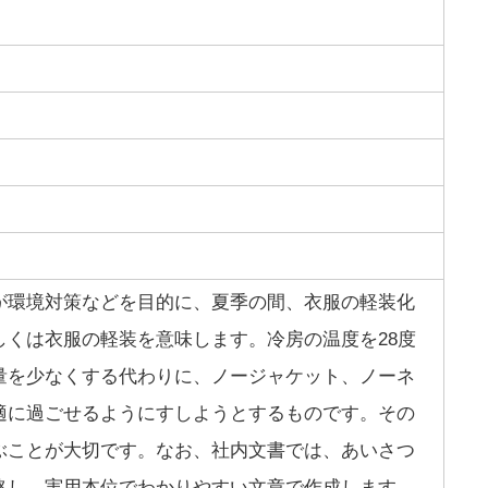
が環境対策などを目的に、夏季の間、衣服の軽装化
しくは衣服の軽装を意味します。冷房の温度を28度
量を少なくする代わりに、ノージャケット、ノーネ
適に過ごせるようにすしようとするものです。その
ぶことが大切です。なお、社内文書では、あいさつ
略し、実用本位でわかりやすい文章で作成します。