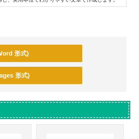
ord 形式)
ges 形式)