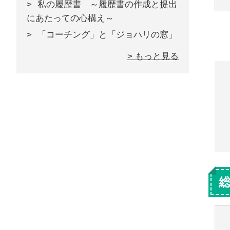
私の履歴書 ～履歴書の作成と提出
にあたっての心構え～
「コーチング」と「ジョハリの窓」
> もっと見る