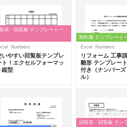
覧表・回覧板 テンプレート一
契約書 テンプレート
xcel
Numbers
Excel
Numbers
使いやすい回覧板テンプレ
リフォーム 工事
ート！エクセルフォーマッ
雛形 テンプレート
ト縦型
付き（ナンバーズ
ル）
回覧表・回覧板 テン