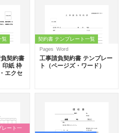
一覧
契約書 テンプレート一覧
Pages
Word
請負契約書
工事請負契約書 テンプレー
 印紙 枠
ト（ページズ・ワード）
・エクセ
プレート一