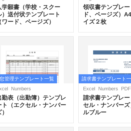
入学願書（学校・スクー
領収書テンプレー
ル）送付状テンプレート
ド、ページズ）A
（ワード、ページズ）
イズ２枚
怠管理テンプレート一覧
請求書テンプレート
xcel
Numbers
Excel
Numbers
PDF
出勤表（出勤簿）テンプレ
請求書テンプレー
ート（エクセル・ナンバー
セル・ナンバーズ
ズ）
ルブルー