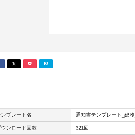
B!
テンプレート名
通知書テンプレート_総務
ダウンロード回数
321回