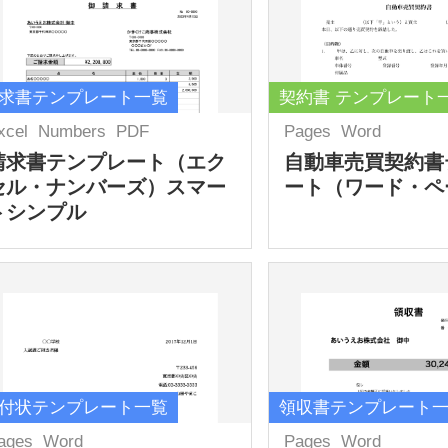
求書テンプレート一覧
契約書 テンプレート
xcel
Numbers
PDF
Pages
Word
請求書テンプレート（エク
自動車売買契約書
セル・ナンバーズ）スマー
ート（ワード・ペ
トシンプル
付状テンプレート一覧
領収書テンプレート
ages
Word
Pages
Word