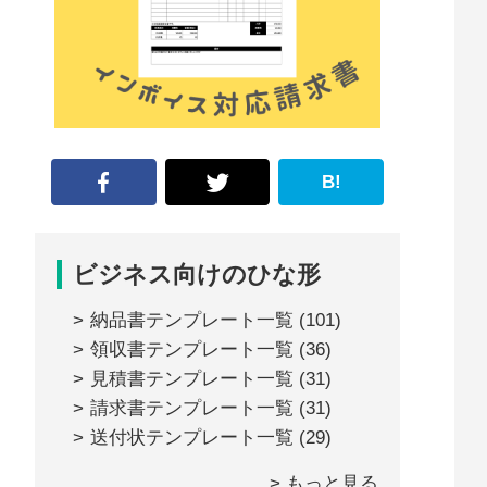
な
形
ジ
ャ
ー
B!
ナ
ル』
ビジネス向けのひな形
納品書テンプレート一覧
(101)
領収書テンプレート一覧
(36)
見積書テンプレート一覧
(31)
請求書テンプレート一覧
(31)
送付状テンプレート一覧
(29)
> もっと見る