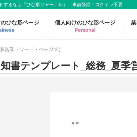
でダウンロードするなら『ひな形ジャーナル』 事前登録・ログイン不要
けのひな形ページ
個人向けのひな形ページ
業
siness
Personal
夏季営業（ワード・ページズ）
通知書テンプレート_総務_夏季