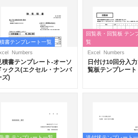
回覧表・回覧板 テン
積書テンプレート一覧
覧
xcel
Numbers
Excel
Numbers
見積書テンプレート-オーソ
日付け10回分入
ドックス(エクセル・ナンバ
覧板テンプレート
ーズ)
告書 テンプレート一覧
送付状テンプレート