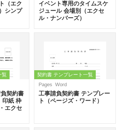
ト（エク
イベント専用のタイムスケ
）シンプ
ジュール 会場別（エクセ
ル・ナンバーズ）
一覧
契約書 テンプレート一覧
Pages
Word
請負契約書
工事請負契約書 テンプレー
 印紙 枠
ト（ページズ・ワード）
・エクセ