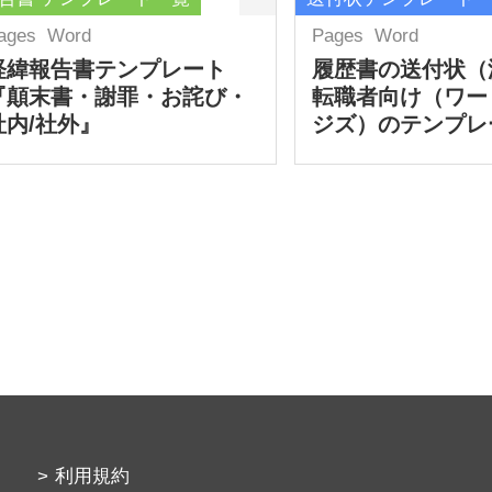
ages
Word
Pages
Word
経緯報告書テンプレート
履歴書の送付状（
『顛末書・謝罪・お詫び・
転職者向け（ワー
社内/社外』
ジズ）のテンプレ
利用規約