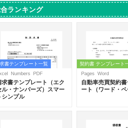
総合ランキング
求書テンプレート一覧
契約書 テンプレート
xcel
Numbers
PDF
Pages
Word
請求書テンプレート（エク
自動車売買契約書
セル・ナンバーズ）スマー
ート（ワード・ペ
トシンプル