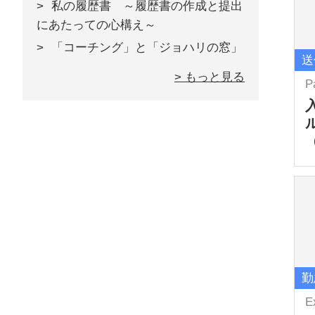
私の履歴書 ～履歴書の作成と提出
にあたっての心構え～
「コーチング」と「ジョハリの窓」
送
> もっと見る
P
勤
E