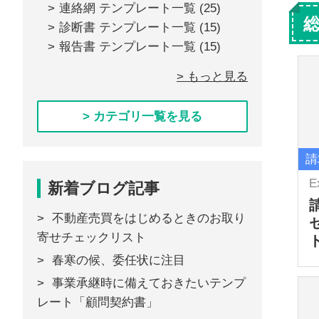
連絡網 テンプレート一覧
(25)
診断書 テンプレート一覧
(15)
報告書 テンプレート一覧
(15)
> もっと見る
> カテゴリ一覧を見る
請
E
新着ブログ記事
不動産売買をはじめるときのお取り
寄せチェックリスト
春寒の候、委任状に注目
事業承継時に備えておきたいテンプ
レート「顧問契約書」