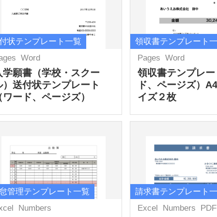
付状テンプレート一覧
領収書テンプレート
ages
Word
Pages
Word
入学願書（学校・スクー
領収書テンプレー
ル）送付状テンプレート
ド、ページズ）A
（ワード、ページズ）
イズ２枚
怠管理テンプレート一覧
請求書テンプレート
xcel
Numbers
Excel
Numbers
PDF