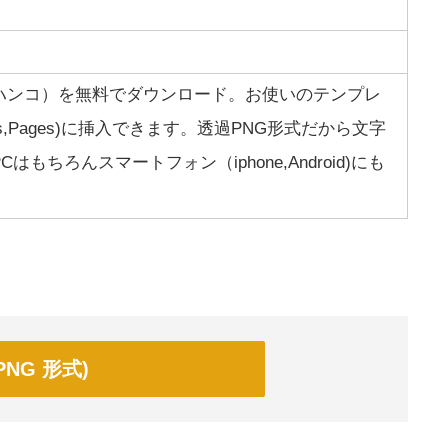
ハンコ）を無料でダウンロード。お使いのテンプレ
mbers,Pages)に挿入できます。透過PNG形式だから文字
もちろんスマートフォン（iphone,Android)にも
NG 形式)