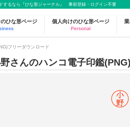
でダウンロードするなら『ひな形ジャーナル』 事前登録・ログイン不要
けのひな形ページ
個人向けのひな形ページ
業
siness
Personal
NG)フリーダウンロード
野さんのハンコ電子印鑑(PNG