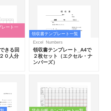
プレート一
領収書テンプレート一覧
Excel
Numbers
力できる回
領収書テンプレート_A4で
２０人分
２枚セット（エクセル・ナ
ンバーズ）
一覧
賃金台帳 テンプレート一覧