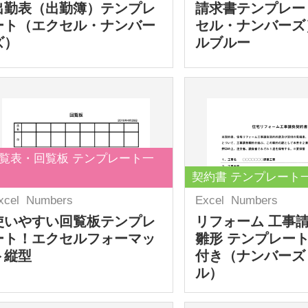
出勤表（出勤簿）テンプレ
請求書テンプレー
ート（エクセル・ナンバー
セル・ナンバーズ
ズ）
ルブルー
覧表・回覧板 テンプレート一
契約書 テンプレート
xcel
Numbers
Excel
Numbers
使いやすい回覧板テンプレ
リフォーム 工事
ート！エクセルフォーマッ
雛形 テンプレート
ト縦型
付き（ナンバーズ
ル）