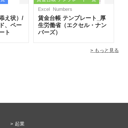
Excel
Numbers
添え状）/
賃金台帳 テンプレート_厚
ド、ペー
生労働省（エクセル・ナン
ート
バーズ）
> もっと見る
起業