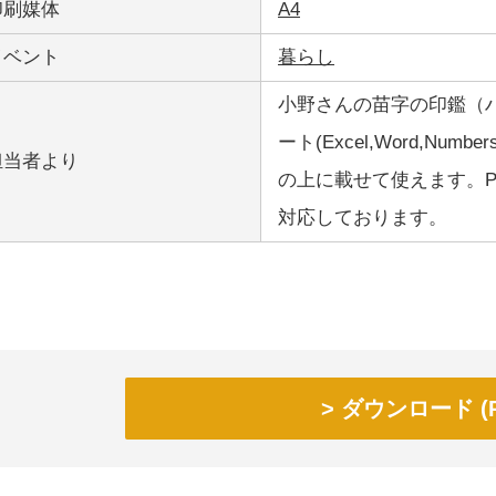
印刷媒体
A4
イベント
暮らし
小野さんの苗字の印鑑（
ート(Excel,Word,Nu
担当者より
の上に載せて使えます。PCは
対応しております。
ダウンロード (P