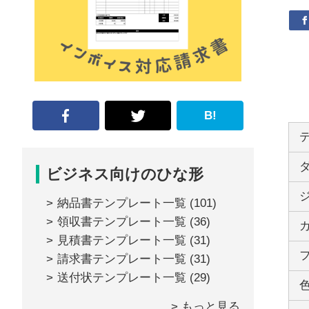
な
形
ジ
ャ
ー
B!
ナ
ル』
ビジネス向けのひな形
納品書テンプレート一覧
(101)
領収書テンプレート一覧
(36)
見積書テンプレート一覧
(31)
請求書テンプレート一覧
(31)
送付状テンプレート一覧
(29)
> もっと見る