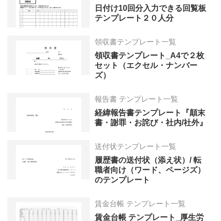
日付け10回分入力できる回覧板
テンプレート２０人分
領収書テンプレート一覧
領収書テンプレート_A4で２枚
セット（エクセル・ナンバー
ズ）
報告書 テンプレート一覧
経緯報告書テンプレート『顛末
書・謝罪・お詫び・社内/社外』
送付状テンプレート一覧
履歴書の送付状（添え状）/ 転
職者向け（ワード、ページズ）
のテンプレート
賃金台帳 テンプレート一覧
賃金台帳 テンプレート_厚生労