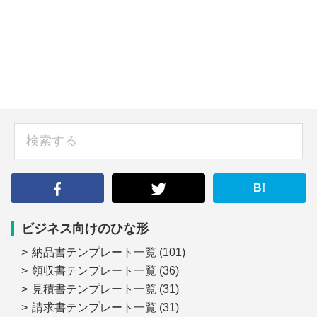
sidebar
検
索
す
る
B!
ビジネス向けのひな形
納品書テンプレート一覧
(101)
領収書テンプレート一覧
(36)
見積書テンプレート一覧
(31)
請求書テンプレート一覧
(31)