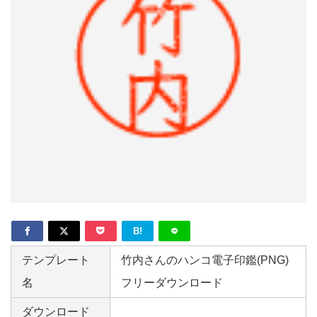
形
ジ
ャ
ー
ナ
ル
B!
テンプレート
竹内さんのハンコ電子印鑑(PNG)
名
フリーダウンロード
ダウンロード