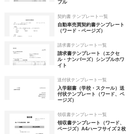
プル
契約書 テンプレート一覧
自動車売買契約書テンプレート
（ワード・ページズ）
請求書テンプレート一覧
請求書テンプレート（エクセ
ル・ナンバーズ）シンプルホワ
イト
送付状テンプレート一覧
入学願書（学校・スクール）送
付状テンプレート（ワード、ペ
ージズ）
領収書テンプレート一覧
領収書テンプレート（ワード、
ページズ）A4ハーフサイズ２枚