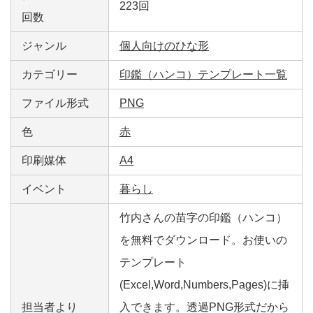
223回
回数
ジャンル
個人向けのひな形
カテゴリー
印鑑（ハンコ）テンプレート一覧
ファイル形式
PNG
色
赤
印刷媒体
A4
イベント
暮らし
竹内さんの苗字の印鑑（ハンコ）
を無料でダウンロード。お使いの
テンプレート
(Excel,Word,Numbers,Pages)に挿
担当者より
入できます。透過PNG形式だから