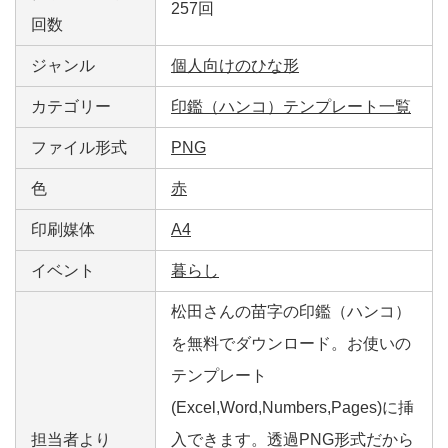
257回
回数
ジャンル
個人向けのひな形
カテゴリー
印鑑（ハンコ）テンプレート一覧
ファイル形式
PNG
色
赤
印刷媒体
A4
イベント
暮らし
松田さんの苗字の印鑑（ハンコ）
を無料でダウンロード。お使いの
テンプレート
(Excel,Word,Numbers,Pages)に挿
担当者より
入できます。透過PNG形式だから