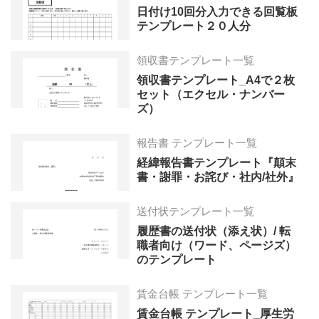
日付け10回分入力できる回覧板
テンプレート２０人分
領収書テンプレート一覧
領収書テンプレート_A4で２枚
セット（エクセル・ナンバー
ズ）
報告書 テンプレート一覧
経緯報告書テンプレート『顛末
書・謝罪・お詫び・社内/社外』
送付状テンプレート一覧
履歴書の送付状（添え状）/ 転
職者向け（ワード、ページズ）
のテンプレート
賃金台帳 テンプレート一覧
賃金台帳 テンプレート_厚生労