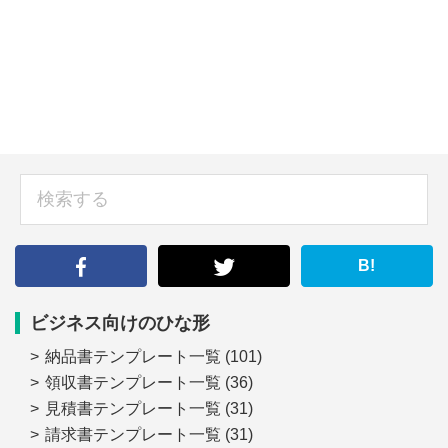
sidebar
検
索
す
る
B!
ビジネス向けのひな形
納品書テンプレート一覧
(101)
領収書テンプレート一覧
(36)
見積書テンプレート一覧
(31)
請求書テンプレート一覧
(31)