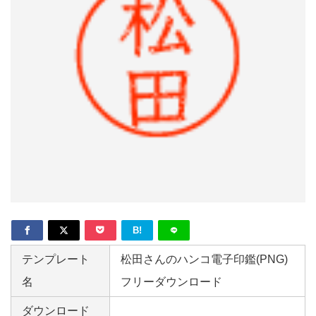
形
ジ
ャ
ー
ナ
ル
B!
テンプレート
松田さんのハンコ電子印鑑(PNG)
名
フリーダウンロード
ダウンロード