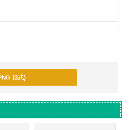
NG 形式)