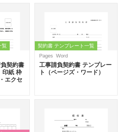
一覧
契約書 テンプレート一覧
Pages
Word
請負契約書
工事請負契約書 テンプレー
 印紙 枠
ト（ページズ・ワード）
・エクセ