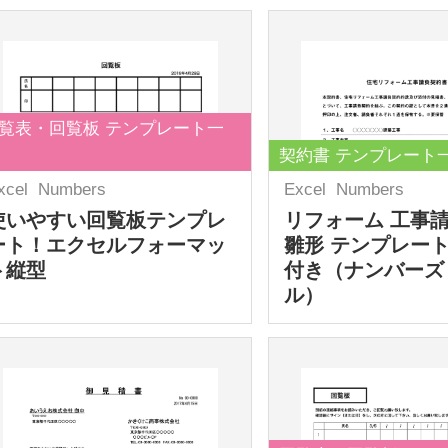
覧表・回覧板 テンプレート一
契約書 テンプレート
xcel
Numbers
Excel
Numbers
使いやすい回覧板テンプレ
リフォーム 工事
ート！エクセルフォーマッ
雛形 テンプレート
ト縦型
付き（ナンバーズ
ル）