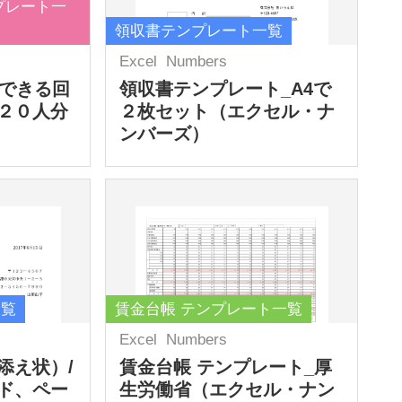
プレート一
領収書テンプレート一覧
Excel
Numbers
力できる回
領収書テンプレート_A4で
２０人分
２枚セット（エクセル・ナ
ンバーズ）
一覧
賃金台帳 テンプレート一覧
Excel
Numbers
添え状）/
賃金台帳 テンプレート_厚
ド、ペー
生労働省（エクセル・ナン