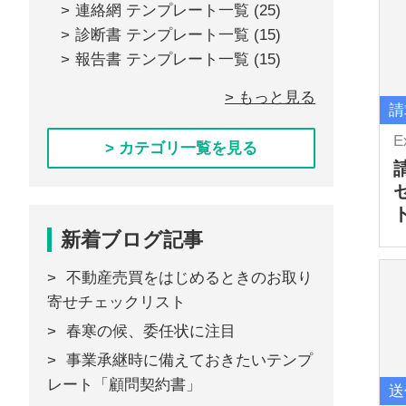
連絡網 テンプレート一覧
(25)
診断書 テンプレート一覧
(15)
報告書 テンプレート一覧
(15)
> もっと見る
請
E
> カテゴリ一覧を見る
新着ブログ記事
不動産売買をはじめるときのお取り
寄せチェックリスト
春寒の候、委任状に注目
事業承継時に備えておきたいテンプ
レート「顧問契約書」
送