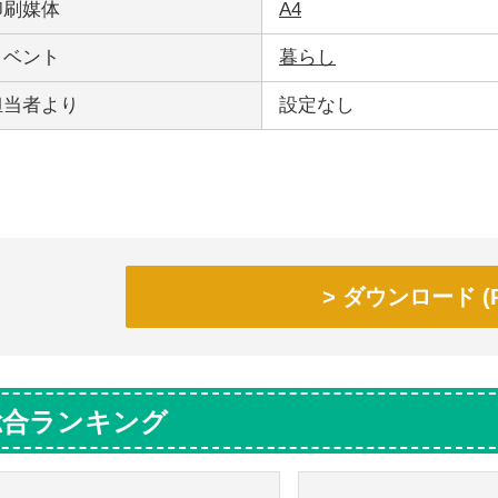
印刷媒体
A4
イベント
暮らし
担当者より
設定なし
ダウンロード (P
総合ランキング