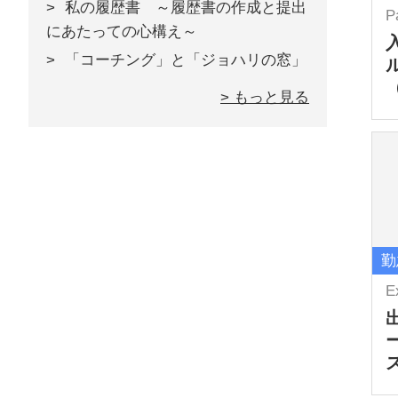
私の履歴書 ～履歴書の作成と提出
P
にあたっての心構え～
「コーチング」と「ジョハリの窓」
> もっと見る
勤
E