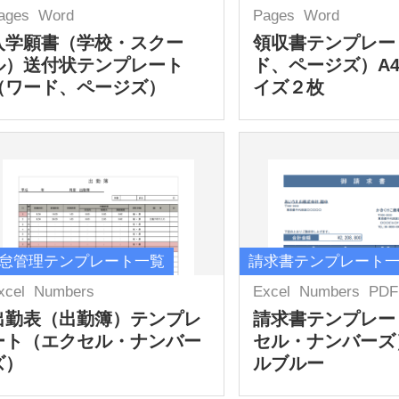
ages
Word
Pages
Word
入学願書（学校・スクー
領収書テンプレー
ル）送付状テンプレート
ド、ページズ）A
（ワード、ページズ）
イズ２枚
怠管理テンプレート一覧
請求書テンプレート
xcel
Numbers
Excel
Numbers
PDF
出勤表（出勤簿）テンプレ
請求書テンプレー
ート（エクセル・ナンバー
セル・ナンバーズ
ズ）
ルブルー