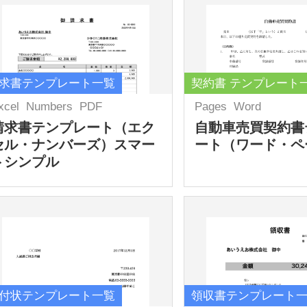
求書テンプレート一覧
契約書 テンプレート
xcel
Numbers
PDF
Pages
Word
請求書テンプレート（エク
自動車売買契約書
セル・ナンバーズ）スマー
ート（ワード・ペ
トシンプル
付状テンプレート一覧
領収書テンプレート