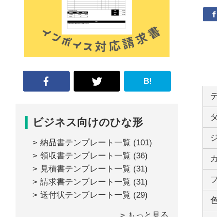
な
形
ジ
ャ
ー
B!
ナ
ル』
ビジネス向けのひな形
納品書テンプレート一覧
(101)
領収書テンプレート一覧
(36)
見積書テンプレート一覧
(31)
請求書テンプレート一覧
(31)
送付状テンプレート一覧
(29)
> もっと見る