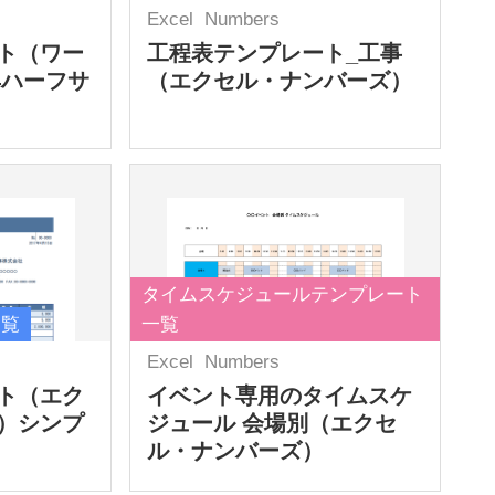
Excel
Numbers
ト（ワー
工程表テンプレート_工事
4ハーフサ
（エクセル・ナンバーズ）
タイムスケジュールテンプレート
一覧
一覧
Excel
Numbers
ト（エク
イベント専用のタイムスケ
）シンプ
ジュール 会場別（エクセ
ル・ナンバーズ）