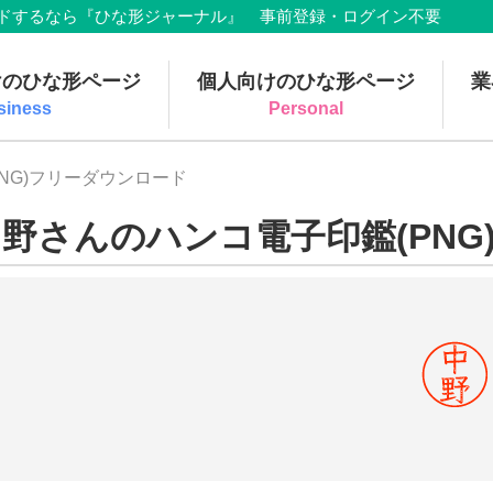
でダウンロードするなら『ひな形ジャーナル』 事前登録・ログイン不要
けのひな形ページ
個人向けのひな形ページ
業
siness
Personal
NG)フリーダウンロード
野さんのハンコ電子印鑑(PNG